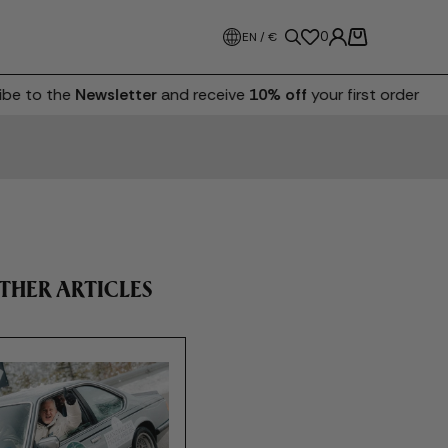
0
EN / €
 to the
Newsletter
and receive
10% off
your first order
THER ARTICLES