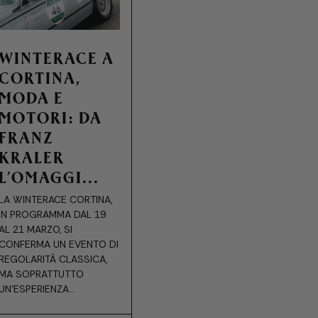
WINTERACE A
CORTINA,
MODA E
MOTORI: DA
FRANZ
KRALER
L’OMAGGI...
LA WINTERACE CORTINA,
IN PROGRAMMA DAL 19
AL 21 MARZO, SI
CONFERMA UN EVENTO DI
REGOLARITÀ CLASSICA,
MA SOPRATTUTTO
UN’ESPERIENZA...