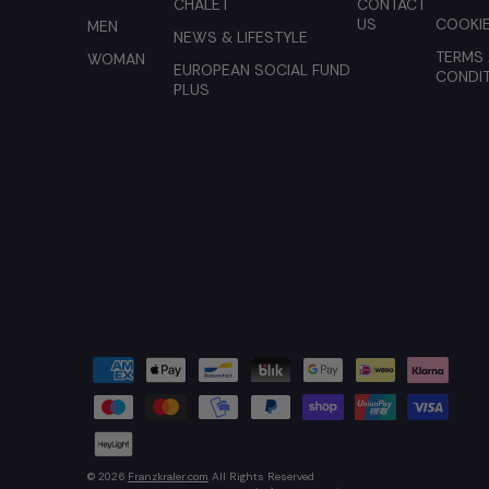
CHALET
CONTACT
US
COOKIE
MEN
NEWS & LIFESTYLE
TERMS
WOMAN
EUROPEAN SOCIAL FUND
CONDI
PLUS
© 2026
Franzkraler.com
All Rights Reserved