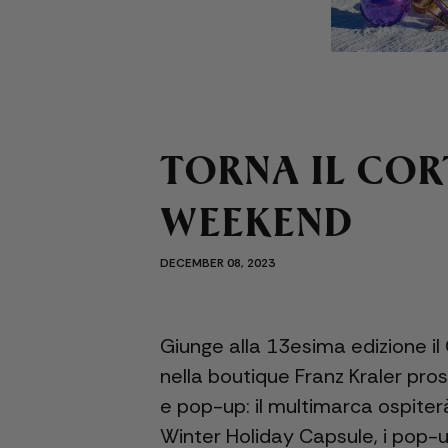
TORNA IL COR
WEEKEND
DECEMBER 08, 2023
Giunge alla 13esima edizione i
nella boutique Franz Kraler pros
e pop-up: il multimarca ospiterà 
Winter Holiday Capsule, i pop-u