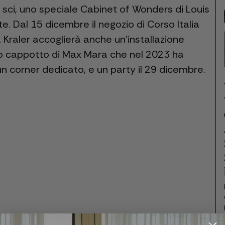
o sci, uno speciale Cabinet of Wonders di Louis
te. Dal 15 dicembre il negozio di Corso Italia
Kraler accoglierà anche un'installazione
ico cappotto di Max Mara che nel 2023 ha
 un corner dedicato, e un party il 29 dicembre.