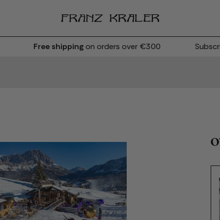
Free shipping
on orders over €300
Subscribe
O