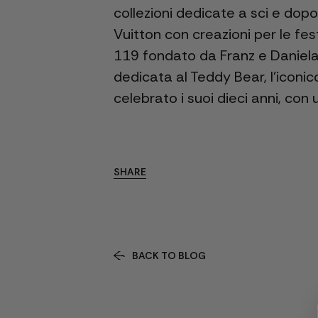
collezioni dedicate a sci e dop
Vuitton con creazioni per le fes
119 fondato da Franz e Daniela 
dedicata al Teddy Bear, l'icon
celebrato i suoi dieci anni, con
SHARE
BACK TO BLOG