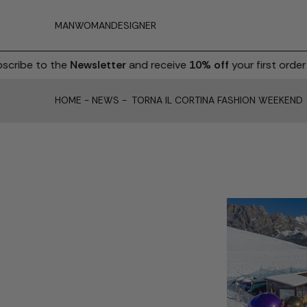
MAN
WOMAN
DESIGNER
ibe to the
Newsletter
and receive
10% off
your first order
HOME
-
NEWS
-
TORNA IL CORTINA FASHION WEEKEND