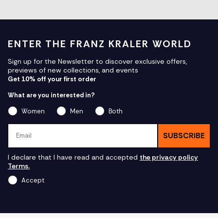
ENTER THE FRANZ KRALER WORLD
Sign up for the Newsletter to discover exclusive offers,
previews of new collections, and events
Get 10% off your first order
What are you interested in?
Women
Men
Both
Email
SUBSCRIBE
I declare that I have read and accepted
the privacy policy
Terms.
Accept