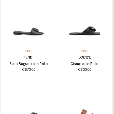
FW26
FW26
FENDI
LOEWE
Slide Baguette In Pelle
Ciabatte In Pelle
€670,00
€800,00