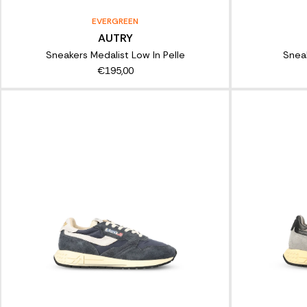
EVERGREEN
AUTRY
Sneakers Medalist Low In Pelle
Sneak
€195,00