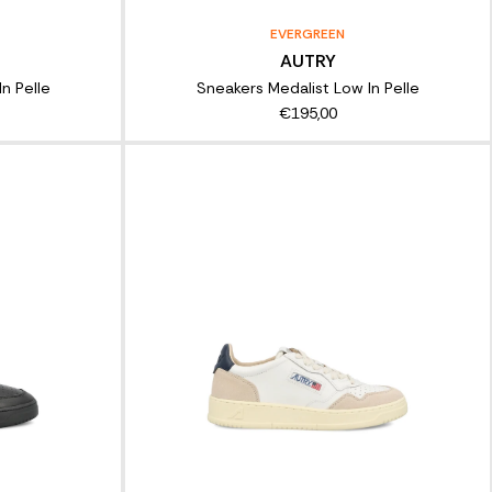
EVERGREEN
AUTRY
n Pelle
Sneakers Medalist Low In Pelle
€195,00