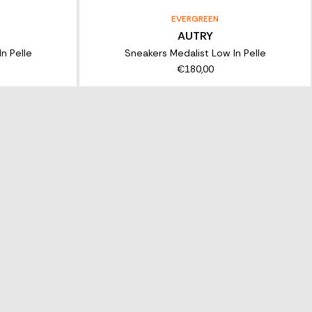
EVERGREEN
AUTRY
n Pelle
Sneakers Medalist Low In Pelle
€180,00