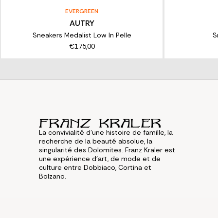
EVERGREEN
AUTRY
Sneakers Medalist Low In Pelle
S
€175,00
La convivialité d'une histoire de famille, la
recherche de la beauté absolue, la
singularité des Dolomites. Franz Kraler est
une expérience d'art, de mode et de
culture entre Dobbiaco, Cortina et
Bolzano.