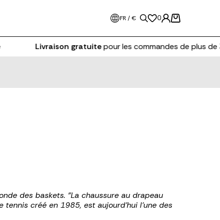
0
FR / €
Livraison gratuite
pour les commandes de plus de 3
monde des baskets. "La chaussure au drapeau
 tennis créé en 1985, est aujourd'hui l'une des