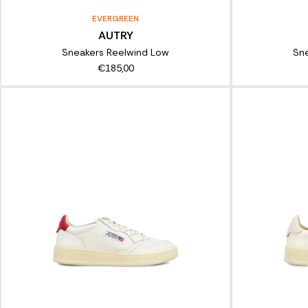
EVERGREEN
AUTRY
Sneakers Reelwind Low
Sn
€185,00