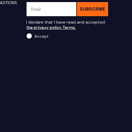
NDITIONS
Email
SUBSCRIBE
I declare that I have read and accepted
the privacy policy Terms.
Accept