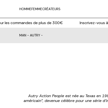
HOMME
FEMME
CRÉATEURS
les commandes de plus de 300€
Inscrivez-vous à la
MAN
-
AUTRY
-
Autry Action People est née au Texas en 19
américain", devenue célèbre pour une série d'i