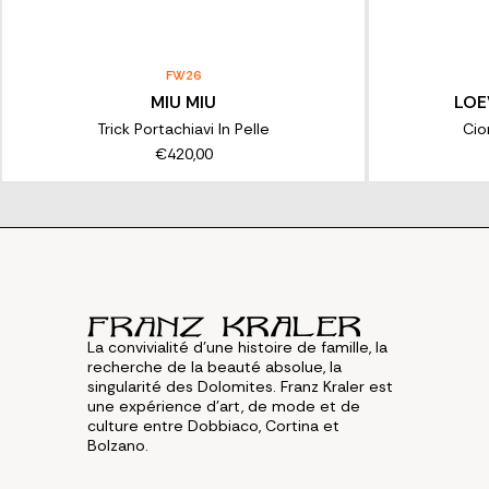
FW26
MIU MIU
LOE
Trick Portachiavi In Pelle
Cio
€420,00
La convivialité d'une histoire de famille, la
recherche de la beauté absolue, la
singularité des Dolomites. Franz Kraler est
une expérience d'art, de mode et de
culture entre Dobbiaco, Cortina et
Bolzano.