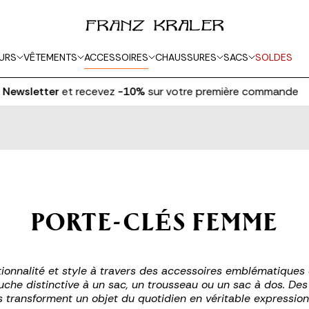
URS
VÊTEMENTS
ACCESSOIRES
CHAUSSURES
SACS
SOLDES
Newsletter
et recevez
-10%
sur votre première commande
PORTE-CLÉS FEMME
ctionnalité et style à travers des accessoires emblématiques 
uche distinctive à un sac, un trousseau ou un sac à dos. Des
es transforment un objet du quotidien en véritable expression