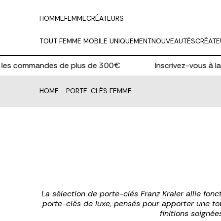
HOMME
FEMME
CRÉATEURS
TOUT FEMME MOBILE UNIQUEMENT
NOUVEAUTÉS
CRÉATE
es commandes de plus de 300€
Inscrivez-vous à la
HOME
-
PORTE-CLÉS FEMME
La sélection de porte-clés Franz Kraler allie fon
porte-clés de luxe, pensés pour apporter une to
finitions soigné