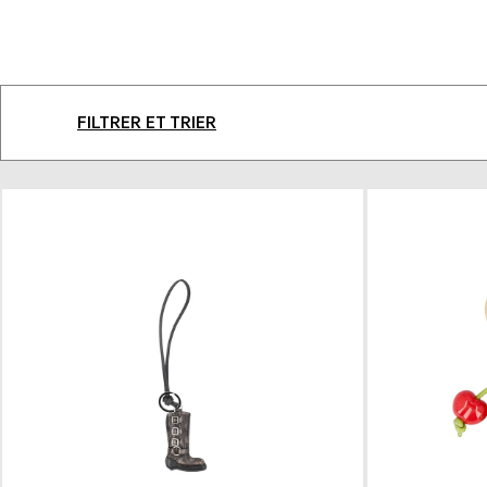
LAISSEZ-VOUS IN
Parcourez notre catalogue et
FILTRER ET TRIER