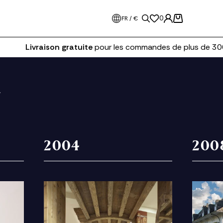
0
FR / €
Livraison gratuite
pour les commandes de plus de 300€
R
2004
200