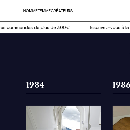
HOMME
FEMME
CRÉATEURS
s commandes de plus de 300€
Inscrivez-vous à la
Ne
1984
198