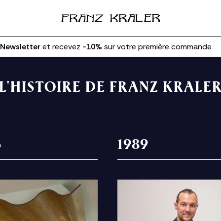
wsletter
et recevez
-10%
sur votre première commande
L'HISTOIRE DE FRANZ KRALE
6
1989