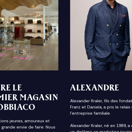
RE LE
ALEXANDRE
MIER MAGASIN
Alexander Kraler, fils des fonda
OBBIACO
Franz et Daniela, a pris le relais
l'entreprise familiale.
tions jeunes, amoureux et
Alexander Kraler, né en 1989, a
 grande envie de faire. Nous
un diplôme en marketing touris