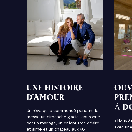
UNE HISTOIRE
OUV
D'AMOUR
PRE
À D
Un rêve qui a commencé pendant la
messe un dimanche glacial, couronné
« Nous é
par un mariage, un enfant très désiré
avec une
et aimé et un château aux 46