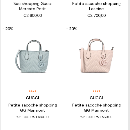
Sac shopping Gucci
Petite sacoche shopping
Mercato Petit
Laseine
€2.600,00
€2.700,00
- 20%
- 20%
SS26
SS26
GUCCI
GUCCI
Petite sacoche shopping
Petite sacoche shopping
GG Marmont
GG Marmont
€2.100,00
€2.100,00
€1.680,00
€1.680,00