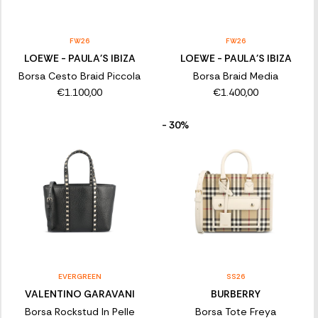
FW26
FW26
LOEWE - PAULA'S IBIZA
LOEWE - PAULA'S IBIZA
Borsa Cesto Braid Piccola
Borsa Braid Media
€1.100,00
€1.400,00
- 30%
EVERGREEN
SS26
VALENTINO GARAVANI
BURBERRY
Borsa Rockstud In Pelle
Borsa Tote Freya