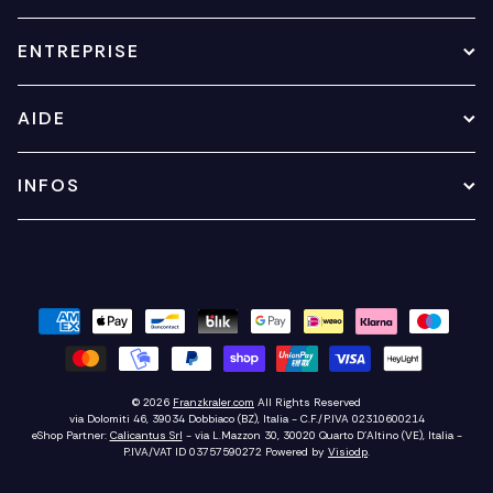
ENTREPRISE
AIDE
INFOS
© 2026
Franzkraler.com
All Rights Reserved
via Dolomiti 46, 39034 Dobbiaco (BZ), Italia - C.F./P.IVA 02310600214
eShop Partner:
Calicantus Srl
- via L.Mazzon 30, 30020 Quarto D'Altino (VE), Italia -
P.IVA/VAT ID 03757590272
Powered by
Visiodp
.