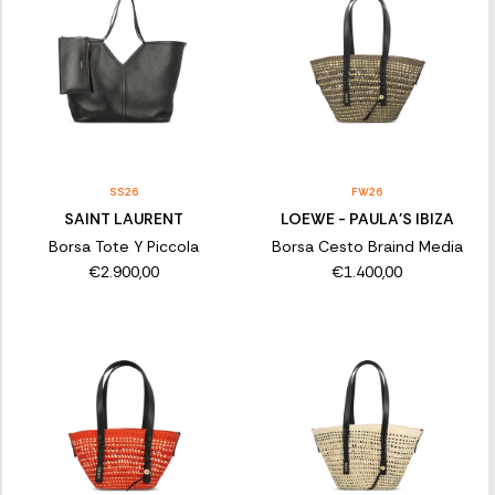
SS26
FW26
SAINT LAURENT
LOEWE - PAULA'S IBIZA
Borsa Tote Y Piccola
Borsa Cesto Braind Media
€2.900,00
€1.400,00