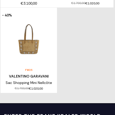
€3.100,00
€1.700,00
€1.020,00
- 40%
FW25
VALENTINO GARAVANI
Sac Shopping Mini Nellcôte
€1.700,00
€1.020,00