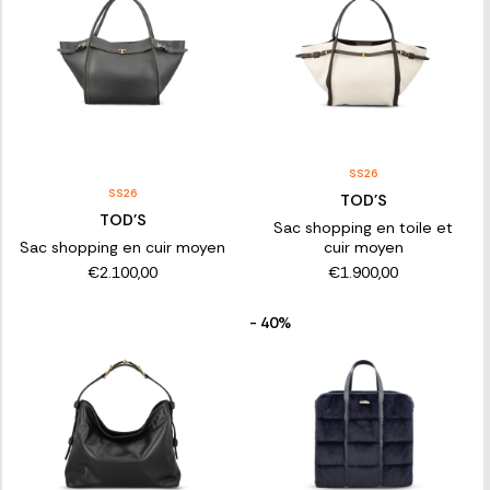
SS26
SS26
TOD'S
TOD'S
Sac shopping en toile et
Sac shopping en cuir moyen
cuir moyen
€2.100,00
€1.900,00
- 40%