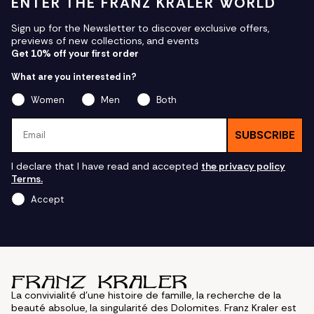
ENTER THE FRANZ KRALER WORLD
Sign up for the Newsletter to discover exclusive offers,
previews of new collections, and events
Get 10% off your first order
What are you interested in?
Women
Men
Both
Email
SUBSCRIBE
I declare that I have read and accepted
the privacy policy
Terms.
Accept
La convivialité d'une histoire de famille, la recherche de la
beauté absolue, la singularité des Dolomites. Franz Kraler est