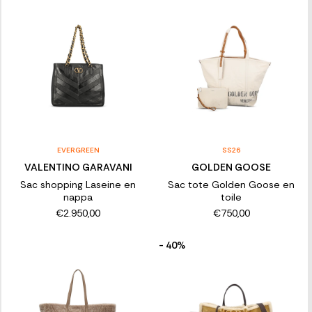
EVERGREEN
SS26
VALENTINO GARAVANI
GOLDEN GOOSE
Sac shopping Laseine en
Sac tote Golden Goose en
nappa
toile
€2.950,00
€750,00
- 40%