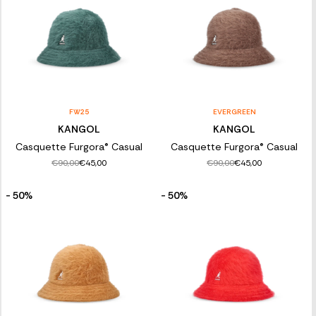
FW25
EVERGREEN
KANGOL
KANGOL
Casquette Furgora® Casual
Casquette Furgora® Casual
€90,00
€90,00
€45,00
€45,00
- 50%
- 50%