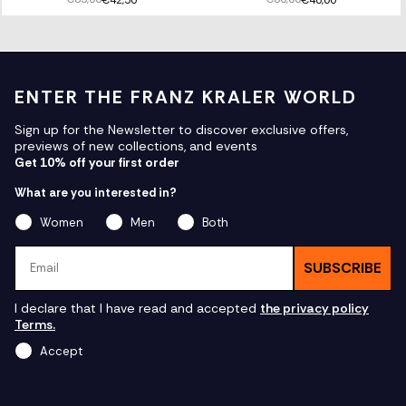
ENTER THE FRANZ KRALER WORLD
Sign up for the Newsletter to discover exclusive offers,
previews of new collections, and events
Get 10% off your first order
What are you interested in?
Women
Men
Both
Email
SUBSCRIBE
I declare that I have read and accepted
the privacy policy
Terms.
Accept