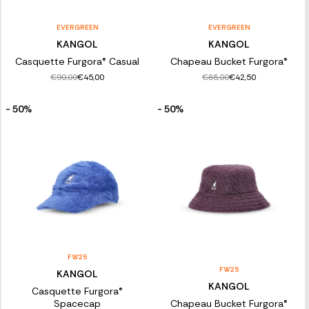
EVERGREEN
EVERGREEN
KANGOL
KANGOL
Casquette Furgora® Casual
Chapeau Bucket Furgora®
€90,00
€85,00
€45,00
€42,50
- 50%
- 50%
FW25
FW25
KANGOL
KANGOL
Casquette Furgora®
Spacecap
Chapeau Bucket Furgora®