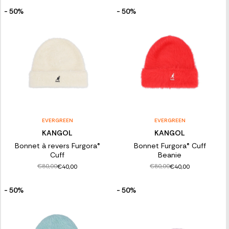
- 50%
- 50%
EVERGREEN
EVERGREEN
KANGOL
KANGOL
Bonnet à revers Furgora®
Bonnet Furgora® Cuff
Cuff
Beanie
€80,00
€80,00
€40,00
€40,00
- 50%
- 50%