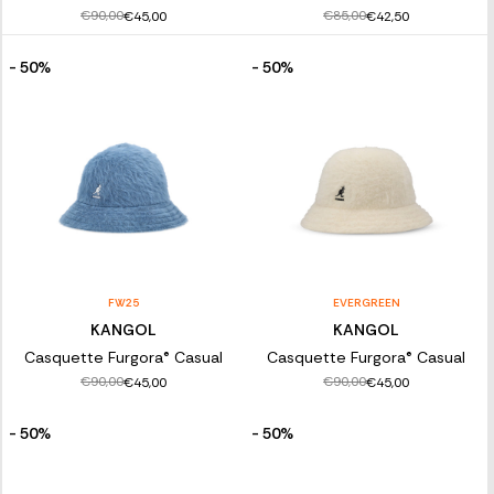
€90,00
€85,00
€45,00
€42,50
- 50%
- 50%
FW25
EVERGREEN
KANGOL
KANGOL
Casquette Furgora® Casual
Casquette Furgora® Casual
€90,00
€90,00
€45,00
€45,00
- 50%
- 50%