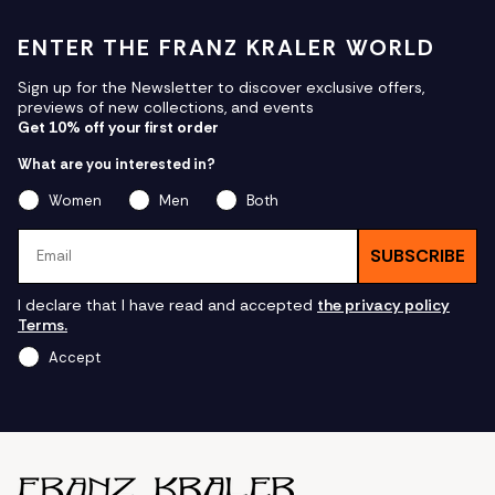
ENTER THE FRANZ KRALER WORLD
Sign up for the Newsletter to discover exclusive offers,
previews of new collections, and events
Get 10% off your first order
What are you interested in?
Women
Men
Both
Email
SUBSCRIBE
I declare that I have read and accepted
the privacy policy
Terms.
Accept