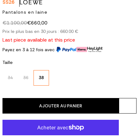
LOEWE
SS26
Pantalons en laine
€1.100,00
€660,00
Prix ​​le plus bas en 30 jours : 660.00 €
Last piece available at this price
Payez en 3 à 12 fois avec
Taille
34
36
38
AJOUTER AU PANIER