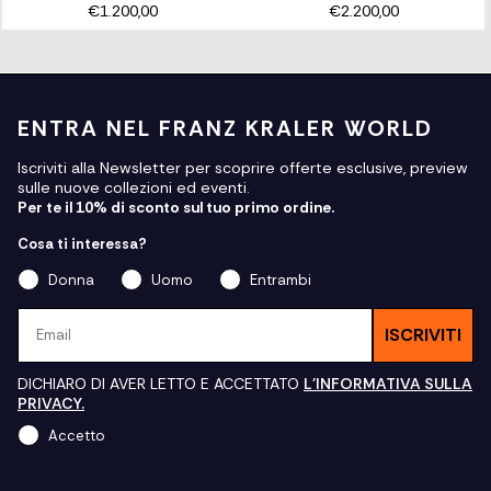
€1.200,00
€2.200,00
ENTRA NEL FRANZ KRALER WORLD
Iscriviti alla Newsletter per scoprire offerte esclusive, preview
sulle nuove collezioni ed eventi.
Per te il 10% di sconto sul tuo primo ordine.
Cosa ti interessa?
Donna
Uomo
Entrambi
Email
ISCRIVITI
DICHIARO DI AVER LETTO E ACCETTATO
L'INFORMATIVA SULLA
PRIVACY.
Accetto