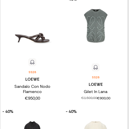
SS26
SS26
LOEWE
LOEWE
Sandalo Con Nodo
Flamenco
Gilet In Lana
€950,00
€1.500,00
€900,00
- 40%
- 40%