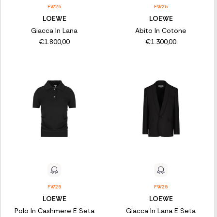
FW25
FW25
LOEWE
LOEWE
Giacca In Lana
Abito In Cotone
€1.800,00
€1.300,00
FW25
FW25
LOEWE
LOEWE
Polo In Cashmere E Seta
Giacca In Lana E Seta