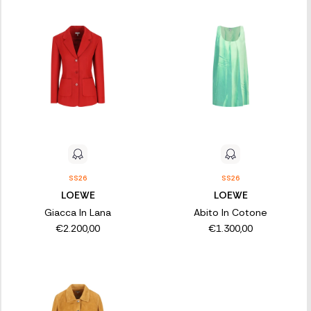
SS26
SS26
LOEWE
LOEWE
Giacca In Lana
Abito In Cotone
€2.200,00
€1.300,00