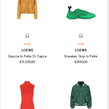
SS26
SS26
LOEWE
LOEWE
Giacca In Pelle Di Capra
Sneaker Grip In Pelle
€5.200,00
€850,00