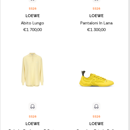
SS26
SS26
LOEWE
LOEWE
Abito Lungo
Pantaloni In Lana
€1.700,00
€1.300,00
SS26
SS26
LOEWE
LOEWE