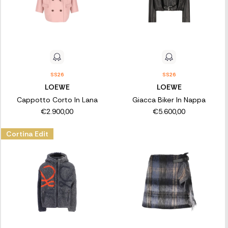
SS26
SS26
LOEWE
LOEWE
Cappotto Corto In Lana
Giacca Biker In Nappa
€2.900,00
€5.600,00
Cortina Edit