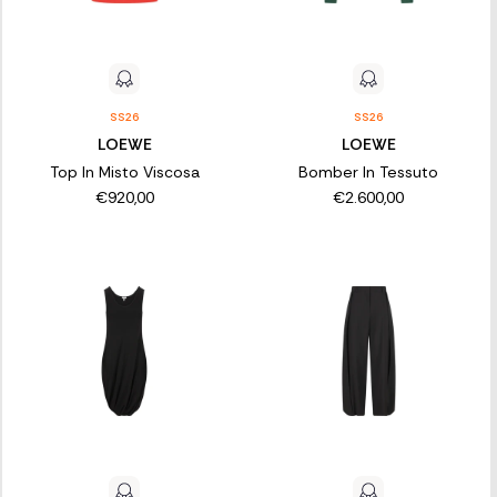
SS26
SS26
LOEWE
LOEWE
Top In Misto Viscosa
Bomber In Tessuto
€920,00
€2.600,00