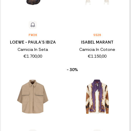
FW26
SS26
LOEWE - PAULA'S IBIZA
ISABEL MARANT
Camicia In Seta
Camicia In Cotone
€1.700,00
€1.150,00
- 30%