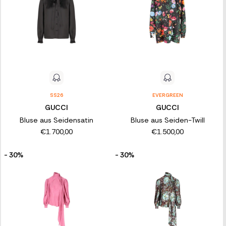
SS26
EVERGREEN
GUCCI
GUCCI
Bluse aus Seidensatin
Bluse aus Seiden-Twill
€1.700,00
€1.500,00
- 30%
- 30%