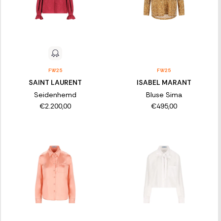
FW25
FW25
SAINT LAURENT
ISABEL MARANT
Seidenhemd
Bluse Sima
€2.200,00
€495,00