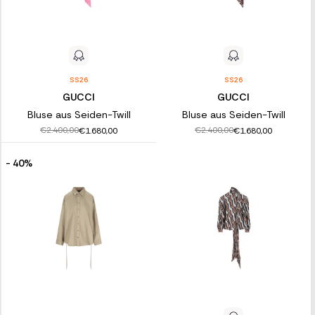
SS26
SS26
GUCCI
GUCCI
Bluse aus Seiden-Twill
Bluse aus Seiden-Twill
€2.400,00
€2.400,00
€1.680,00
€1.680,00
- 40%