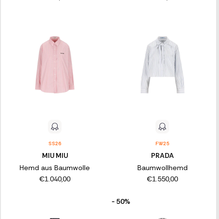
SS26
FW25
MIU MIU
PRADA
Hemd aus Baumwolle
Baumwollhemd
€1.040,00
€1.550,00
- 50%