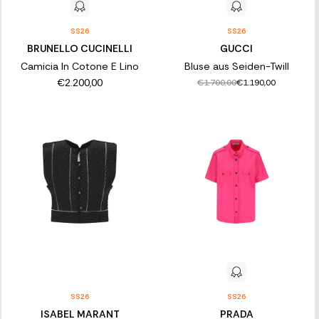
SS26
SS26
BRUNELLO CUCINELLI
GUCCI
Camicia In Cotone E Lino
Bluse aus Seiden-Twill
€2.200,00
€1.700,00
€1.190,00
SS26
SS26
ISABEL MARANT
PRADA