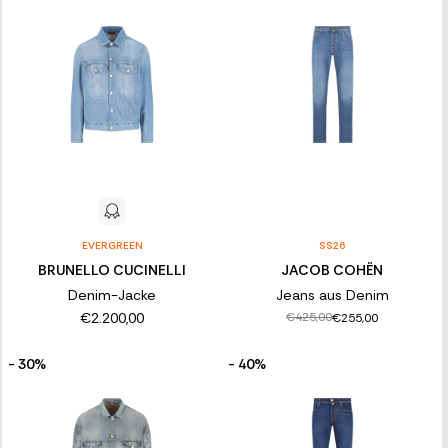
EVERGREEN
SS26
BRUNELLO CUCINELLI
JACOB COHËN
Denim-Jacke
Jeans aus Denim
€2.200,00
€425,00
€255,00
- 30%
- 40%