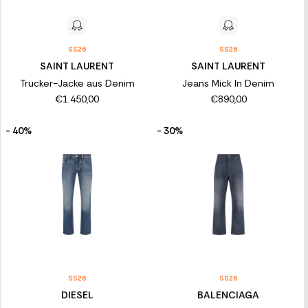
SS26
SS26
SAINT LAURENT
SAINT LAURENT
Trucker-Jacke aus Denim
Jeans Mick In Denim
€1.450,00
€890,00
- 40%
- 30%
SS26
SS26
DIESEL
BALENCIAGA