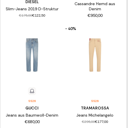
DIESEL
Cassandre Hemd aus
Slim-Jeans 2019 D-Struktur
Denim
€950,00
€175,00
€122,50
- 40%
SS26
SS26
GUCCI
TRAMAROSSA
Jeans aus Baumwoll-Denim
Jeans Michelangelo
€680,00
€295,00
€177,00