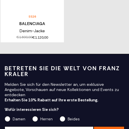
SS26
BALENCIAGA
Denim-Jacke
€1.600,00
€1.120,00
BETRETEN SIE DIE WELT VON FRANZ
KRALER
Melden Sie sich für den Newsletter an, um exklusive
Angebote, Vorschauen auf neue Kollektionen und Events zu
entdecken
Erhalten Sie 10% Rabatt auf Ihre erste Bestellung.
Wofür interessieren Sie sich?
Damen
Herren
Beides
Email