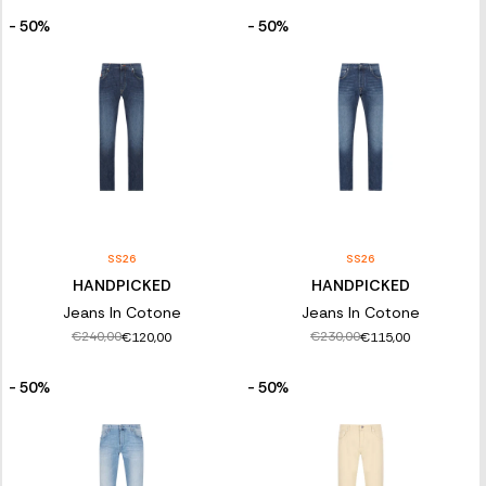
- 50%
- 50%
SS26
SS26
HANDPICKED
HANDPICKED
Jeans In Cotone
Jeans In Cotone
€240,00
€230,00
€120,00
€115,00
- 50%
- 50%