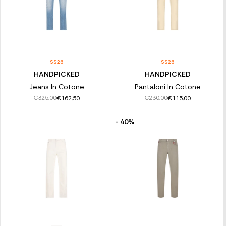
SS26
SS26
HANDPICKED
HANDPICKED
Jeans In Cotone
Pantaloni In Cotone
€325,00
€230,00
€162,50
€115,00
- 40%