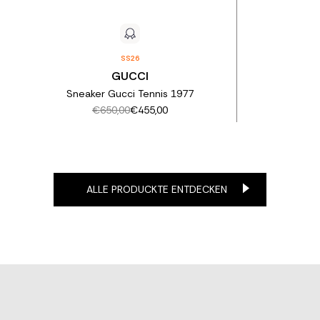
SS26
GUCCI
Sneaker Gucci Tennis 1977
€650,00
€455,00
ALLE PRODUCKTE ENTDECKEN