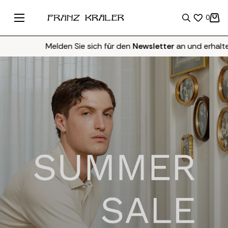
0
Melden Sie sich für den
Newsletter
an und erhalten Sie
10% 