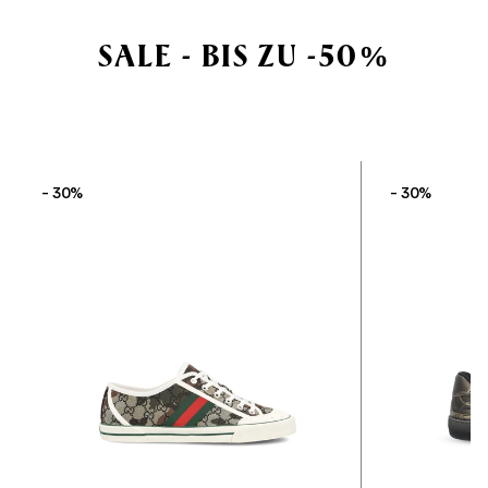
SALE - BIS ZU -50%
- 30%
- 30%