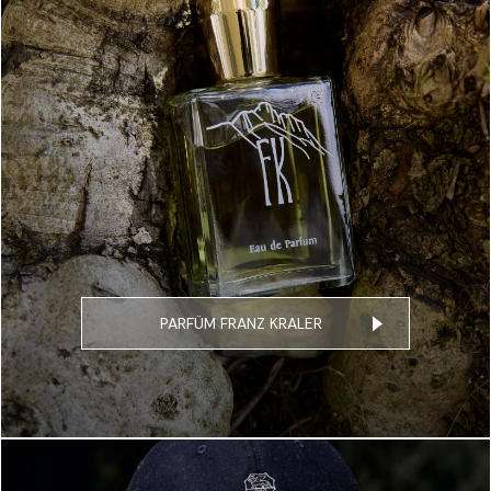
PARFÜM FRANZ KRALER