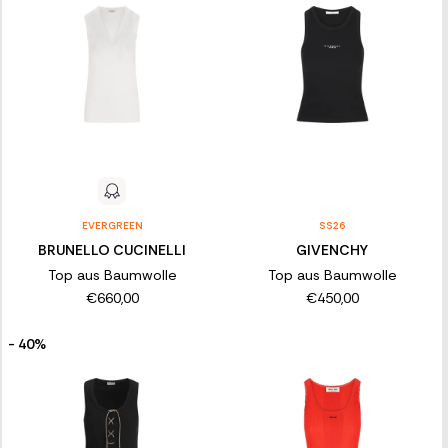
EVERGREEN
SS26
BRUNELLO CUCINELLI
GIVENCHY
Top aus Baumwolle
Top aus Baumwolle
€660,00
€450,00
- 40%