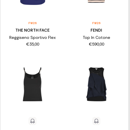
FW26
FW26
THE NORTH FACE
FENDI
Reggiseno Sportivo Flex
Top In Cotone
€35,00
€590,00