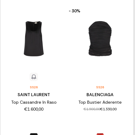
- 30%
SS26
SS26
SAINT LAURENT
BALENCIAGA
Top Cassandre In Raso
Top Bustier Aderente
€1.600,00
€1.900,00
€1.330,00