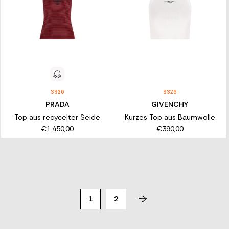
SS26
SS26
PRADA
GIVENCHY
Top aus recycelter Seide
Kurzes Top aus Baumwolle
€1.450,00
€390,00
1
2