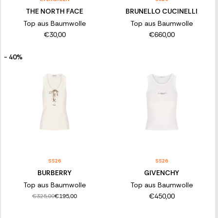
THE NORTH FACE
BRUNELLO CUCINELLI
Top aus Baumwolle
Top aus Baumwolle
€30,00
€660,00
- 40%
SS26
SS26
BURBERRY
GIVENCHY
Top aus Baumwolle
Top aus Baumwolle
€450,00
€325,00
€195,00