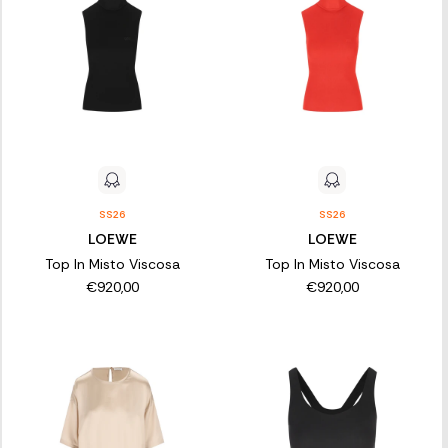
SS26
SS26
LOEWE
LOEWE
Top In Misto Viscosa
Top In Misto Viscosa
€920,00
€920,00