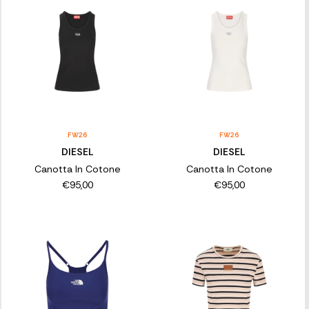
FW26
FW26
DIESEL
DIESEL
Canotta In Cotone
Canotta In Cotone
€95,00
€95,00