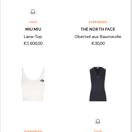
SS26
EVERGREEN
MIU MIU
THE NORTH FACE
Lana-Top
Oberteil aus Baumwolle
€1.600,00
€30,00
EVERGREEN
SS26