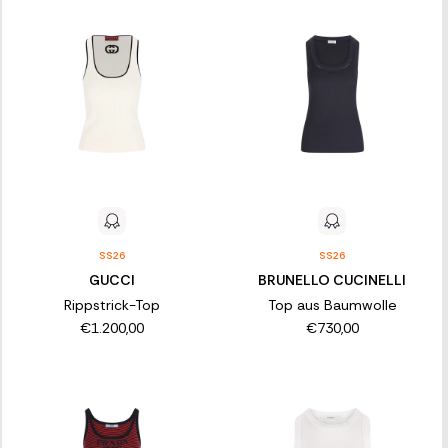
SS26
SS26
GUCCI
BRUNELLO CUCINELLI
Rippstrick-Top
Top aus Baumwolle
€1.200,00
€730,00