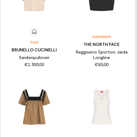
EVERGREEN
SS26
THE NORTH FACE
BRUNELLO CUCINELLI
Reggiseno Sportivo Jaida
Seidenpullover
Longline
€1.300,00
€65,00