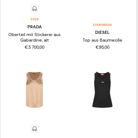
SS26
EVERGREEN
PRADA
DIESEL
Oberteil mit Stickerei aus
Gabardine, alt
Top aus Baumwolle
€3.700,00
€95,00