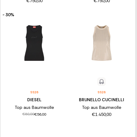
€750,00
€750,00
- 30%
SS26
SS26
DIESEL
BRUNELLO CUCINELLI
Top aus Baumwolle
Top aus Baumwolle
€1.450,00
€80,00
€56,00