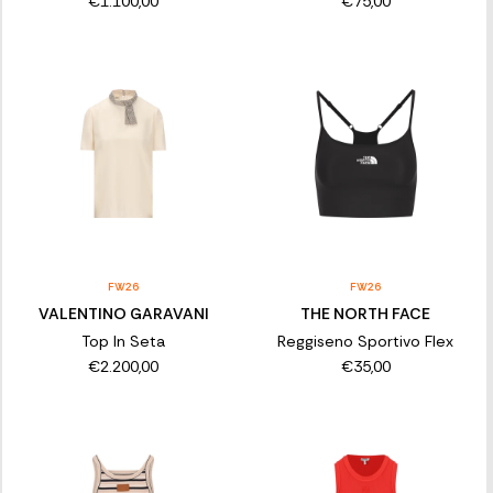
€1.100,00
€75,00
FW26
FW26
VALENTINO GARAVANI
THE NORTH FACE
Top In Seta
Reggiseno Sportivo Flex
€2.200,00
€35,00