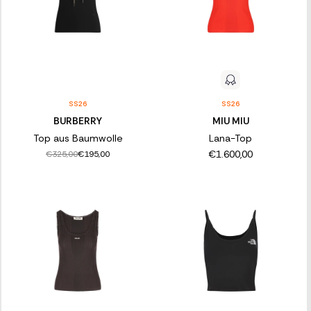
SS26
SS26
BURBERRY
MIU MIU
Top aus Baumwolle
Lana-Top
€1.600,00
€325,00
€195,00