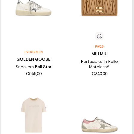
FW26
EVERGREEN
MIU MIU
GOLDEN GOOSE
Portacarte In Pelle
Sneakers Ball Star
Matelassé
€545,00
€340,00