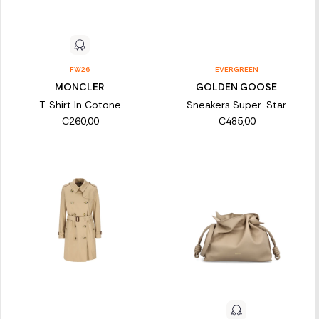
FW26
EVERGREEN
MONCLER
GOLDEN GOOSE
T-Shirt In Cotone
Sneakers Super-Star
€260,00
€485,00