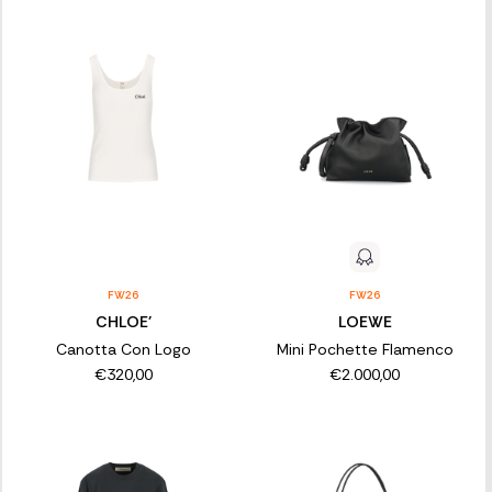
FW26
FW26
CHLOE'
LOEWE
Canotta Con Logo
Mini Pochette Flamenco
€320,00
€2.000,00