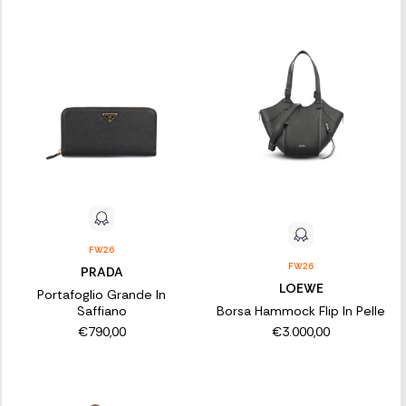
FW26
FW26
PRADA
LOEWE
Portafoglio Grande In
Saffiano
Borsa Hammock Flip In Pelle
€790,00
€3.000,00