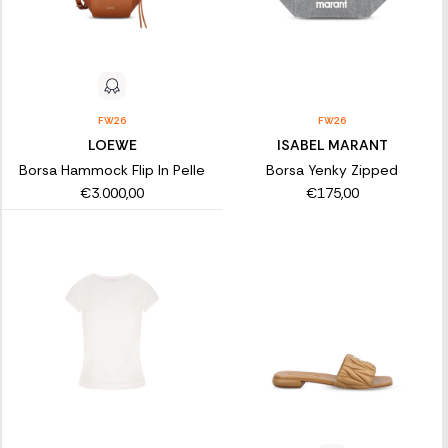
FW26
FW26
LOEWE
ISABEL MARANT
Borsa Hammock Flip In Pelle
Borsa Yenky Zipped
€3.000,00
€175,00