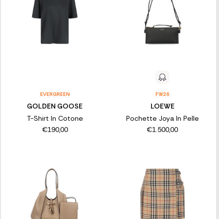
EVERGREEN
FW26
GOLDEN GOOSE
LOEWE
T-Shirt In Cotone
Pochette Joya In Pelle
€190,00
€1.500,00