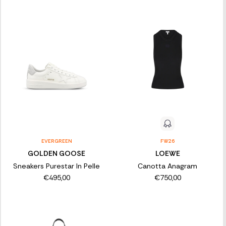
EVERGREEN
FW26
GOLDEN GOOSE
LOEWE
Sneakers Purestar In Pelle
Canotta Anagram
€495,00
€750,00