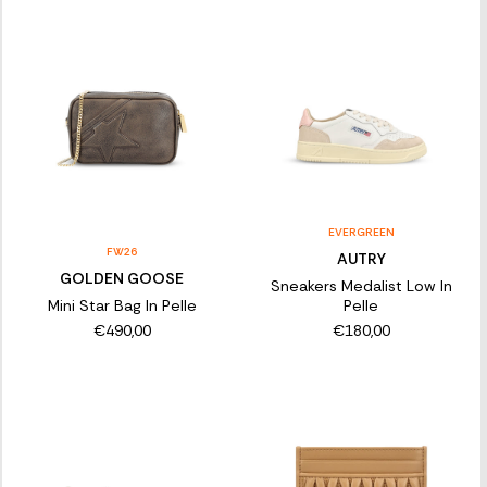
EVERGREEN
FW26
AUTRY
GOLDEN GOOSE
Sneakers Medalist Low In
Mini Star Bag In Pelle
Pelle
€490,00
€180,00