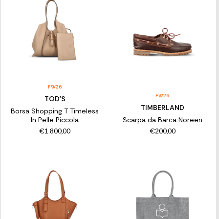
FW26
FW26
TOD'S
TIMBERLAND
Borsa Shopping T Timeless
In Pelle Piccola
Scarpa da Barca Noreen
€1.800,00
€200,00