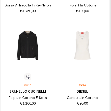
Borsa A Tracolla In Re-Nylon
T-Shirt In Cotone
€1.750,00
€190,00
FW26
FW26
BRUNELLO CUCINELLI
DIESEL
Felpa In Cotone E Seta
Canotta In Cotone
€1.100,00
€95,00