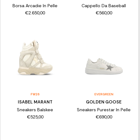
Borsa Arcadie In Pelle
Cappello Da Baseball
€2.650,00
€560,00
FW26
EVERGREEN
ISABEL MARANT
GOLDEN GOOSE
Sneakers Balskee
Sneakers Purestar In Pelle
€525,00
€690,00