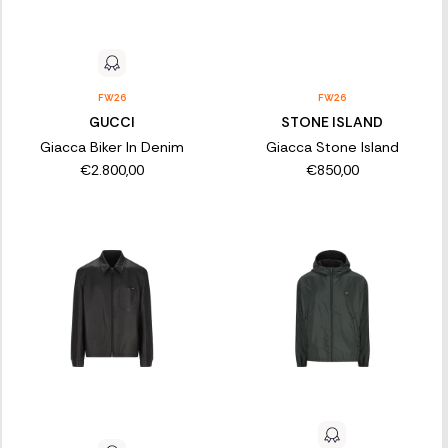
FW26
FW26
GUCCI
STONE ISLAND
Giacca Biker In Denim
Giacca Stone Island
€2.800,00
€850,00