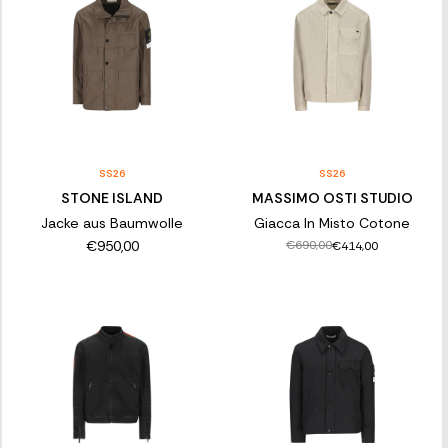
SS26
SS26
STONE ISLAND
MASSIMO OSTI STUDIO
Jacke aus Baumwolle
Giacca In Misto Cotone
€950,00
€690,00
€414,00