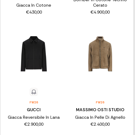
Giacca In Cotone
Cerato
€430,00
€4.900,00
FW26
FW26
GUCCI
MASSIMO OSTI STUDIO
Giacca Reversibile In Lana
Giacca In Pelle Di Agnello
€2.900,00
€2.400,00