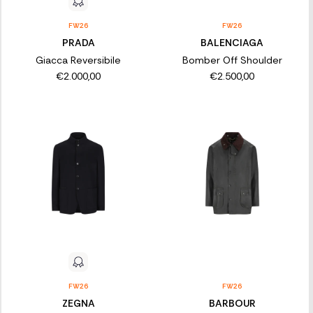
FW26
FW26
PRADA
BALENCIAGA
Giacca Reversibile
Bomber Off Shoulder
€2.000,00
€2.500,00
FW26
FW26
ZEGNA
BARBOUR