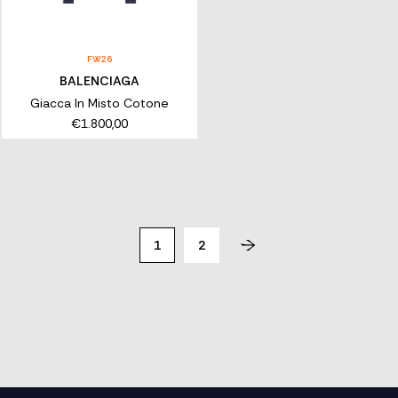
FW26
BALENCIAGA
Giacca In Misto Cotone
€1.800,00
1
2