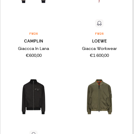
FW26
FW26
CAMPLIN
LOEWE
Giaccca In Lana
Giacca Workwear
€600,00
€1.600,00