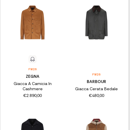
FW26
FW26
ZEGNA
BARBOUR
Giacca A Camicia In
Cashmere
Giacca Cerata Bedale
€2.890,00
€480,00