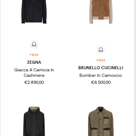
FW26
FW26
ZEGNA
BRUNELLO CUCINELLI
Giacca A Camicia In
Cashmere
Bomber In Camoscio
€2.890,00
€6.500,00