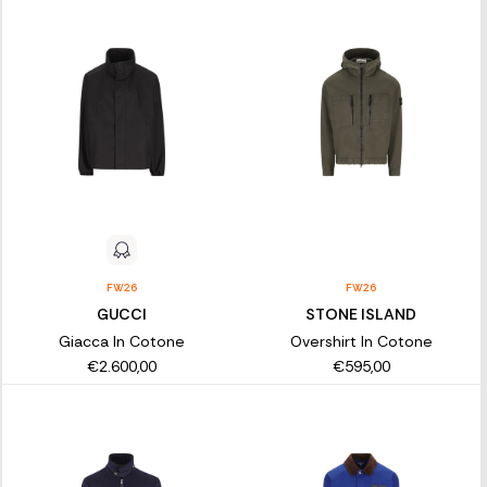
FW26
FW26
GUCCI
STONE ISLAND
Giacca In Cotone
Overshirt In Cotone
€2.600,00
€595,00