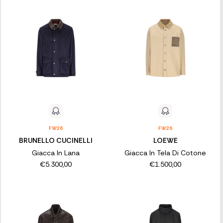
FW26
FW26
BRUNELLO CUCINELLI
LOEWE
Giacca In Lana
Giacca In Tela Di Cotone
€5.300,00
€1.500,00