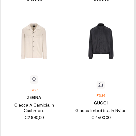
FW26
FW26
ZEGNA
GUCCI
Giacca A Camicia In
Cashmere
Giacca Imbottita In Nylon
€2.890,00
€2.400,00