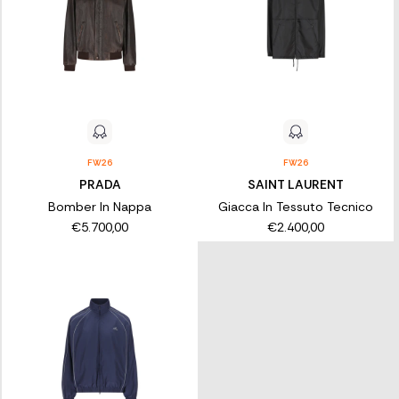
FW26
FW26
PRADA
SAINT LAURENT
Bomber In Nappa
Giacca In Tessuto Tecnico
€5.700,00
€2.400,00