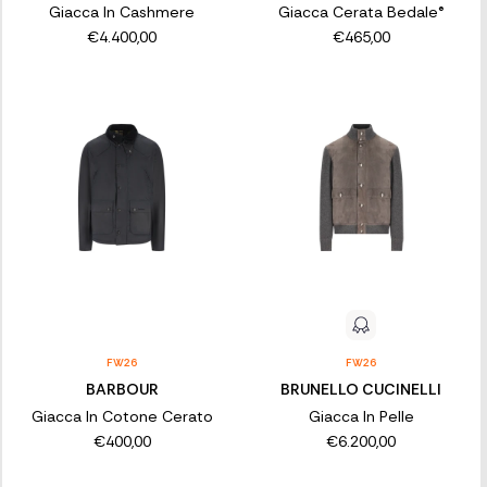
Giacca In Cashmere
Giacca Cerata Bedale®
€4.400,00
€465,00
FW26
FW26
BARBOUR
BRUNELLO CUCINELLI
Giacca In Cotone Cerato
Giacca In Pelle
€400,00
€6.200,00