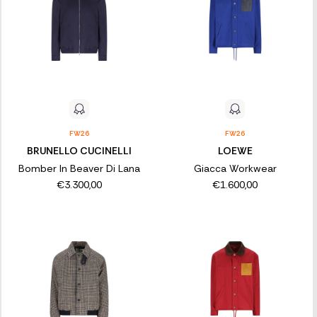
FW26
FW26
BRUNELLO CUCINELLI
LOEWE
Bomber In Beaver Di Lana
Giacca Workwear
€3.300,00
€1.600,00