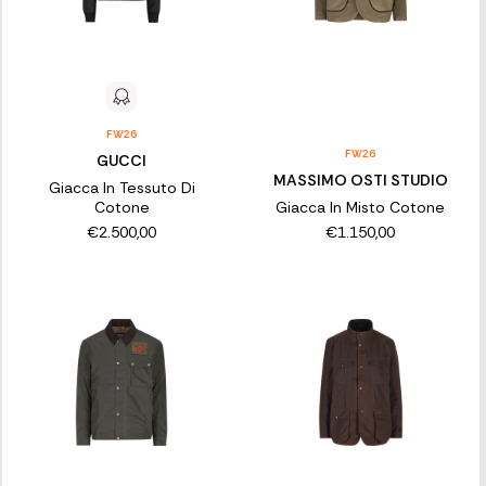
FW26
FW26
GUCCI
MASSIMO OSTI STUDIO
Giacca In Tessuto Di
Cotone
Giacca In Misto Cotone
€2.500,00
€1.150,00