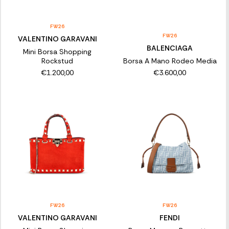
FW26
FW26
VALENTINO GARAVANI
BALENCIAGA
Mini Borsa Shopping
Rockstud
Borsa A Mano Rodeo Media
€1.200,00
€3.600,00
FW26
FW26
VALENTINO GARAVANI
FENDI