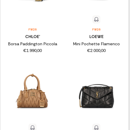
FW26
FW26
CHLOE'
LOEWE
Borsa Paddington Piccola
Mini Pochette Flamenco
€1.990,00
€2.000,00