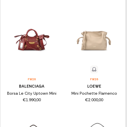
FW26
FW26
BALENCIAGA
LOEWE
Borsa Le City Uptown Mini
Mini Pochette Flamenco
€1.990,00
€2.000,00