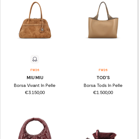
FW26
FW26
MIU MIU
TOD'S
Borsa Vivant In Pelle
Borsa Tods In Pelle
€3.150,00
€1.500,00