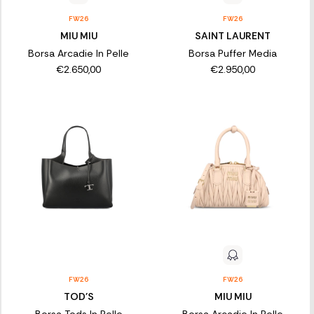
FW26
FW26
MIU MIU
SAINT LAURENT
Borsa Arcadie In Pelle
Borsa Puffer Media
€2.650,00
€2.950,00
FW26
FW26
TOD'S
MIU MIU