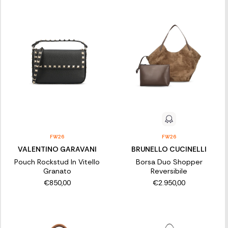
FW26
FW26
VALENTINO GARAVANI
BRUNELLO CUCINELLI
Pouch Rockstud In Vitello
Borsa Duo Shopper
Granato
Reversibile
€850,00
€2.950,00