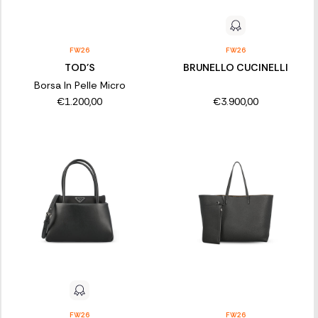
FW26
FW26
TOD'S
BRUNELLO CUCINELLI
Borsa In Pelle Micro
€1.200,00
€3.900,00
FW26
FW26