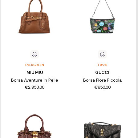
EVERGREEN
FW26
MIU MIU
GUCCI
Borsa Aventure In Pelle
Borsa Flora Piccola
€2.950,00
€650,00