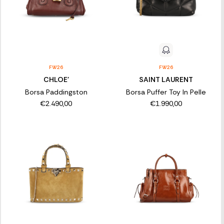
FW26
FW26
CHLOE'
SAINT LAURENT
Borsa Paddingston
Borsa Puffer Toy In Pelle
€2.490,00
€1.990,00