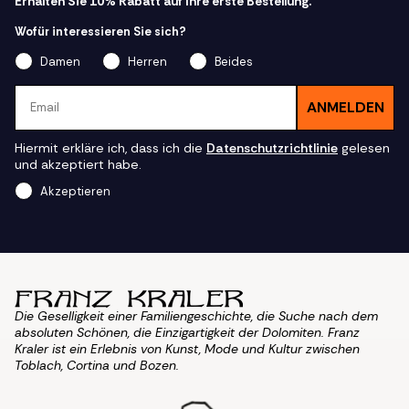
Erhalten Sie 10% Rabatt auf Ihre erste Bestellung.
Wofür interessieren Sie sich?
Damen
Herren
Beides
Email
ANMELDEN
Hiermit erkläre ich, dass ich die
Datenschutzrichtlinie
gelesen
und akzeptiert habe.
Akzeptieren
Die Geselligkeit einer Familiengeschichte, die Suche nach dem
absoluten Schönen, die Einzigartigkeit der Dolomiten. Franz
Kraler ist ein Erlebnis von Kunst, Mode und Kultur zwischen
Toblach, Cortina und Bozen.