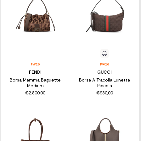
FW26
FW26
FENDI
GUCCI
Borsa Mamma Baguette
Borsa A Tracolla Lunetta
Medium
Piccola
€2.800,00
€980,00