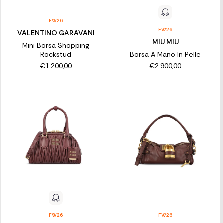
FW26
FW26
VALENTINO GARAVANI
MIU MIU
Mini Borsa Shopping
Rockstud
Borsa A Mano In Pelle
€1.200,00
€2.900,00
FW26
FW26