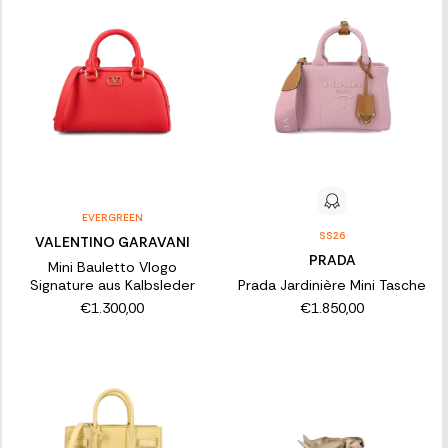
EVERGREEN
SS26
VALENTINO GARAVANI
PRADA
Mini Bauletto Vlogo
Signature aus Kalbsleder
Prada Jardinière Mini Tasche
€1.300,00
€1.850,00