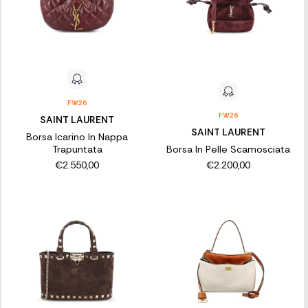
FW26
FW26
SAINT LAURENT
SAINT LAURENT
Borsa Icarino In Nappa
Trapuntata
Borsa In Pelle Scamosciata
€2.550,00
€2.200,00