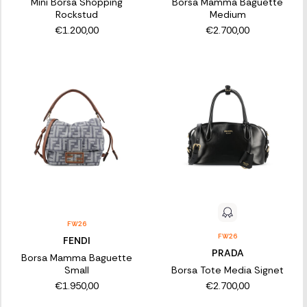
Mini Borsa Shopping
Borsa Mamma Baguette
Rockstud
Medium
€1.200,00
€2.700,00
FW26
FW26
FENDI
PRADA
Borsa Mamma Baguette
Small
Borsa Tote Media Signet
€1.950,00
€2.700,00