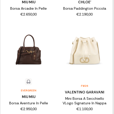
MIU MIU
CHLOE'
Borsa Arcadie In Pelle
Borsa Paddington Piccola
€2.650,00
€2.190,00
FW26
EVERGREEN
VALENTINO GARAVANI
MIU MIU
Mini Borsa A Secchiello
Borsa Aventure In Pelle
VLogo Signature In Nappa
€2.950,00
€1.100,00