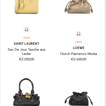
SS26
FW26
SAINT LAURENT
LOEWE
Sac De Jour Tasche aus
Leder
Clutch Flamenco Media
€2.200,00
€2.400,00