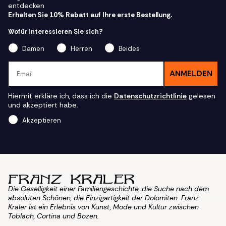
entdecken
Erhalten Sie 10% Rabatt auf Ihre erste Bestellung.
Wofür interessieren Sie sich?
Damen
Herren
Beides
Email
ANMELDEN
Hiermit erkläre ich, dass ich die
Datenschutzrichtlinie
gelesen
und akzeptiert habe.
Akzeptieren
Die Geselligkeit einer Familiengeschichte, die Suche nach dem
absoluten Schönen, die Einzigartigkeit der Dolomiten. Franz
Kraler ist ein Erlebnis von Kunst, Mode und Kultur zwischen
Toblach, Cortina und Bozen.