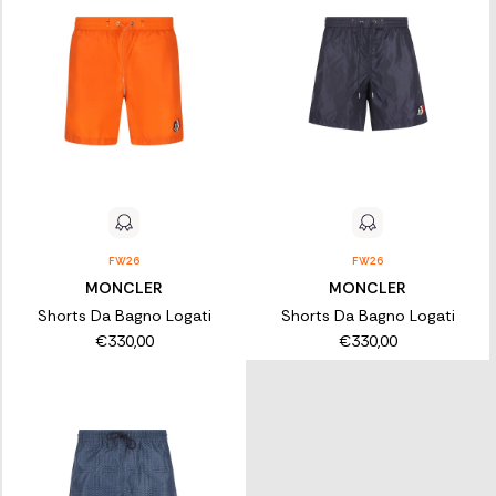
FW26
FW26
MONCLER
MONCLER
Shorts Da Bagno Logati
Shorts Da Bagno Logati
€330,00
€330,00