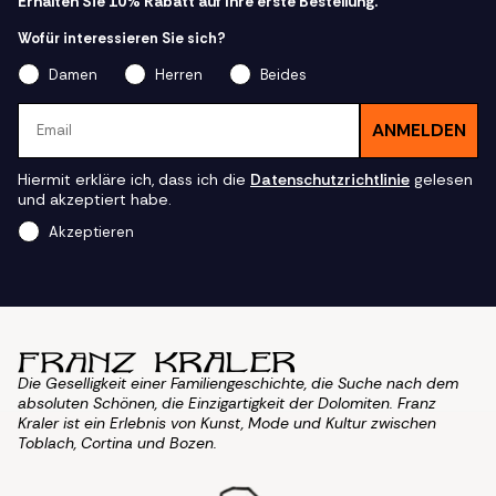
Erhalten Sie 10% Rabatt auf Ihre erste Bestellung.
Wofür interessieren Sie sich?
Damen
Herren
Beides
Email
ANMELDEN
Hiermit erkläre ich, dass ich die
Datenschutzrichtlinie
gelesen
und akzeptiert habe.
Akzeptieren
Die Geselligkeit einer Familiengeschichte, die Suche nach dem
absoluten Schönen, die Einzigartigkeit der Dolomiten. Franz
Kraler ist ein Erlebnis von Kunst, Mode und Kultur zwischen
Toblach, Cortina und Bozen.