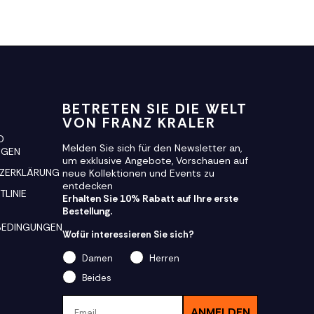
BETRETEN SIE DIE WELT
VON FRANZ KRALER
D
Melden Sie sich für den Newsletter an,
NGEN
um exklusive Angebote, Vorschauen auf
ZERKLÄRUNG
neue Kollektionen und Events zu
entdecken
TLINIE
Erhalten Sie 10% Rabatt auf Ihre erste
Bestellung.
BEDINGUNGEN
Wofür interessieren Sie sich?
Damen
Herren
Beides
Email
ANMELDEN