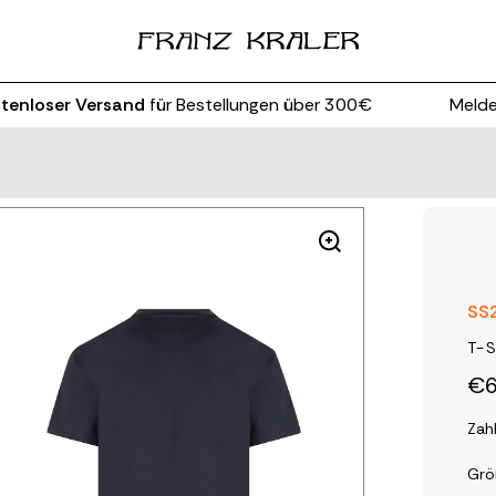
loser Versand
für Bestellungen über 300€
Melden S
SS
T-S
€6
Zahl
Gr