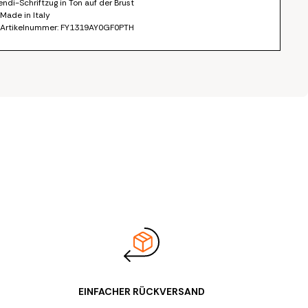
endi-Schriftzug in Ton auf der Brust
 Made in Italy
 Artikelnummer: FY1319AY0GF0PTH
EINFACHER RÜCKVERSAND