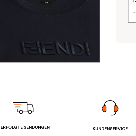
F
-
-
VERFOLGTE SENDUNGEN
KUNDENSERVICE