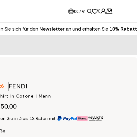
0
DE / €
ie sich für den
Newsletter
an und erhalten Sie
10% Rabatt
auf
FENDI
26
hirt In Cotone | Mann
50,00
en Sie in 3 bis 12 Raten mit
öße