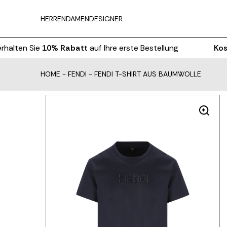
HERREN
DAMEN
DESIGNER
lten Sie
10% Rabatt
auf Ihre erste Bestellung
Kosten
HOME
-
FENDI
-
FENDI T-SHIRT AUS BAUMWOLLE