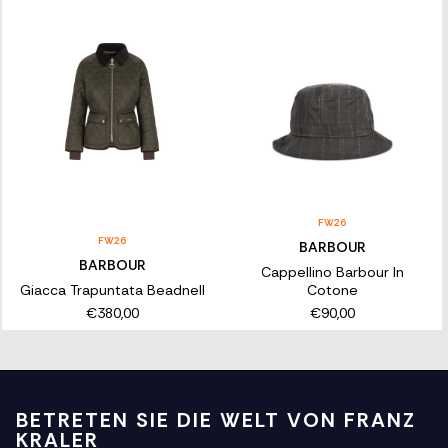
FW26
FW26
BARBOUR
BARBOUR
Cappellino Barbour In
Giacca Trapuntata Beadnell
Cotone
€380,00
€90,00
BETRETEN SIE DIE WELT VON FRANZ
KRALER