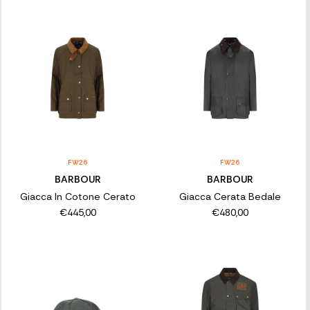
FW26
FW26
BARBOUR
BARBOUR
Giacca In Cotone Cerato
Giacca Cerata Bedale
€445,00
€480,00