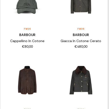
FW26
FW26
BARBOUR
BARBOUR
Cappellino In Cotone
Giacca In Cotone Cerato
€80,00
€480,00