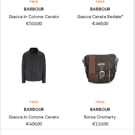
FW26
FW26
BARBOUR
BARBOUR
Giacca In Cotone Cerato
Giacca Cerata Bedale®
€510,00
€465,00
FW26
FW26
BARBOUR
BARBOUR
Giacca In Cotone Cerato
Borsa Cromarty
€400,00
€110,00