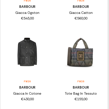
FW26
FW26
BARBOUR
BARBOUR
Giacca Ogston
Giacca Catton
€545,00
€560,00
FW26
FW26
BARBOUR
BARBOUR
Giacca In Cotone
Tote Bag In Tessuto
€430,00
€155,00