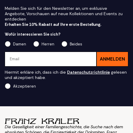
Melden Sie sich für den Newsletter an, um exklusive
Angebote, Vorschauen auf neue Kollektionen und Events zu
entdecken
Erhalten Sie 10% Rabatt auf Ihre erste Bestellung.
Wofür interessieren Sie sich?
Damen
Herren
Beides
Email
ANMELDEN
Hiermit erkläre ich, dass ich die
Datenschutzrichtlinie
gelesen
und akzeptiert habe.
Akzeptieren
Die Geselligkeit einer Familiengeschichte, die Suche nach dem
absoluten Schönen, die Einzigartigkeit der Dolomiten. Franz