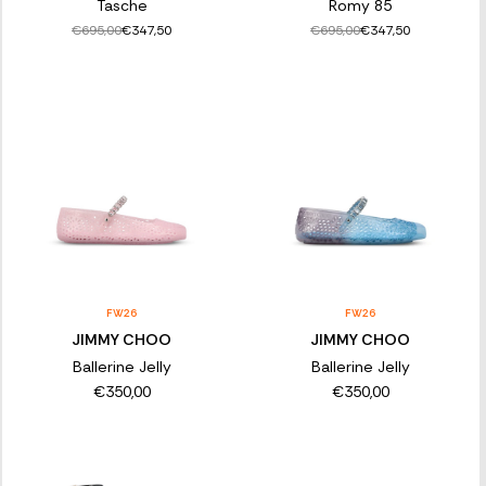
Tasche
Romy 85
€695,00
€695,00
€347,50
€347,50
FW26
FW26
JIMMY CHOO
JIMMY CHOO
Ballerine Jelly
Ballerine Jelly
€350,00
€350,00