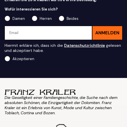
Wofür interessieren Sie sich?
Damen
Herren
Beides
Email
ANMELDEN
Hiermit erkläre ich, dass ich die
Datenschutzrichtlinie
gelesen
und akzeptiert habe.
Akzeptieren
Die Geselligkeit einer Familiengeschichte, die Suche nach dem
absoluten Schönen, die Einzigartigkeit der Dolomiten. Franz
Kraler ist ein Erlebnis von Kunst, Mode und Kultur zwischen
Toblach, Cortina und Bozen.