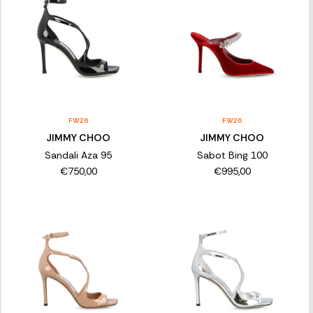
FW26
FW26
JIMMY CHOO
JIMMY CHOO
Sandali Aza 95
Sabot Bing 100
€750,00
€995,00