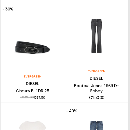
- 30%
EVERGREEN
EVERGREEN
DIESEL
DIESEL
Bootcut Jeans 1969 D-
Cintura B-1DR 25
Ebbey
€150,00
€125,00
€87,50
- 40%