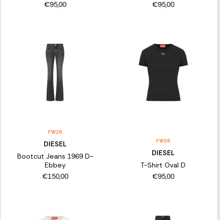
€95,00
€95,00
FW26
FW26
DIESEL
DIESEL
Bootcut Jeans 1969 D-
Ebbey
T-Shirt Oval D
€150,00
€95,00