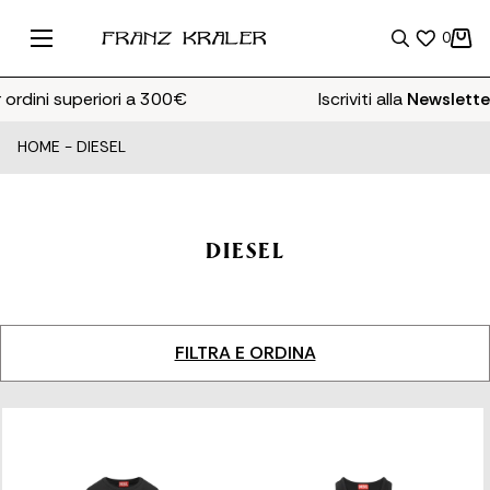
0
dini superiori a 300€
Iscriviti alla
Newsletter
e 
HOME
-
DIESEL
DIESEL
FILTRA E ORDINA