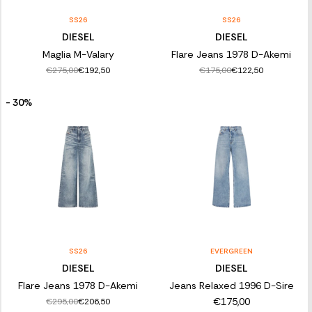
SS26
SS26
DIESEL
DIESEL
Maglia M-Valary
Flare Jeans 1978 D-Akemi
€275,00
€175,00
€192,50
€122,50
- 30%
SS26
EVERGREEN
DIESEL
DIESEL
Flare Jeans 1978 D-Akemi
Jeans Relaxed 1996 D-Sire
€175,00
€295,00
€206,50