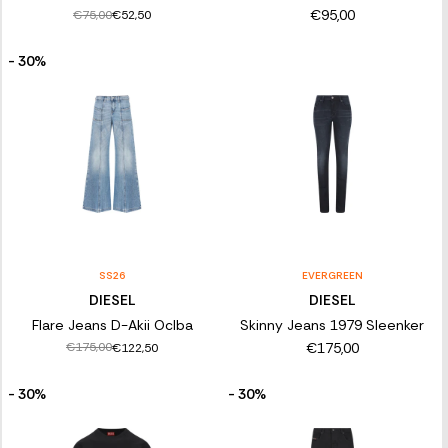
€95,00
€75,00
€52,50
- 30%
SS26
EVERGREEN
DIESEL
DIESEL
Flare Jeans D-Akii Oclba
Skinny Jeans 1979 Sleenker
€175,00
€175,00
€122,50
- 30%
- 30%