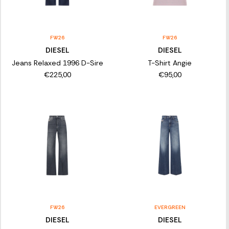
FW26
FW26
DIESEL
DIESEL
Jeans Relaxed 1996 D-Sire
T-Shirt Angie
€225,00
€95,00
FW26
EVERGREEN
DIESEL
DIESEL