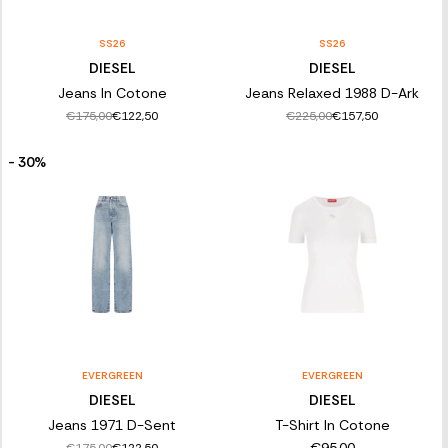
SS26
SS26
DIESEL
DIESEL
Jeans In Cotone
Jeans Relaxed 1988 D-Ark
€175,00
€225,00
€122,50
€157,50
- 30%
EVERGREEN
EVERGREEN
DIESEL
DIESEL
Jeans 1971 D-Sent
T-Shirt In Cotone
€175,00