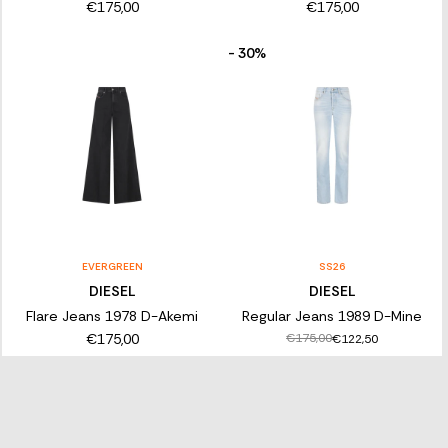
€175,00
€175,00
- 30%
EVERGREEN
SS26
DIESEL
DIESEL
Flare Jeans 1978 D-Akemi
Regular Jeans 1989 D-Mine
€175,00
€175,00
€122,50