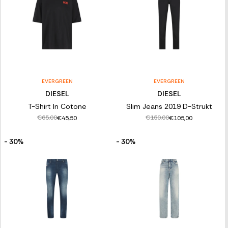
EVERGREEN
EVERGREEN
DIESEL
DIESEL
T-Shirt In Cotone
Slim Jeans 2019 D-Strukt
€65,00
€150,00
€45,50
€105,00
- 30%
- 30%