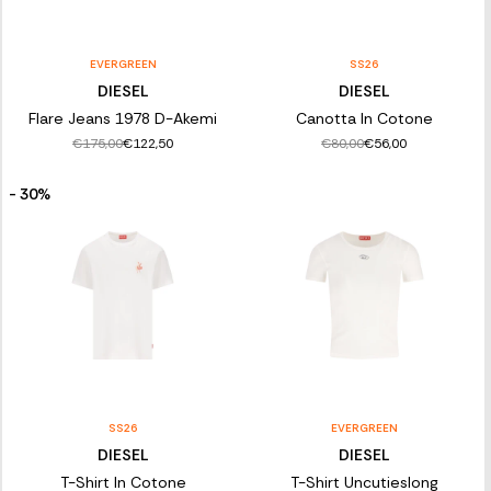
EVERGREEN
SS26
DIESEL
DIESEL
Flare Jeans 1978 D-Akemi
Canotta In Cotone
€175,00
€80,00
€122,50
€56,00
- 30%
SS26
EVERGREEN
DIESEL
DIESEL
T-Shirt In Cotone
T-Shirt Uncutieslong