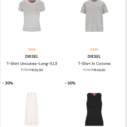
SS26
SS26
DIESEL
DIESEL
T-Shirt Uncuties-Long-S13
T-Shirt In Cotone
€75,00
€75,00
€52,50
€45,00
- 30%
- 30%