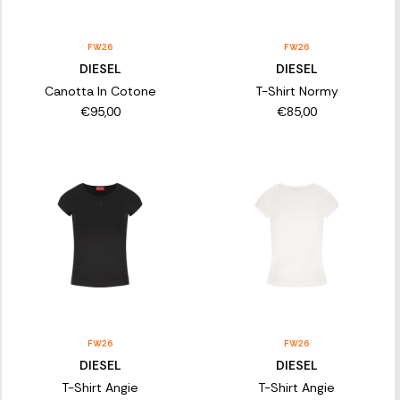
FW26
FW26
DIESEL
DIESEL
Canotta In Cotone
T-Shirt Normy
€95,00
€85,00
FW26
FW26
DIESEL
DIESEL
T-Shirt Angie
T-Shirt Angie