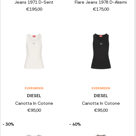
Jeans 1971 D-Sent
Flare Jeans 1978 D-Akemi
€195,00
€175,00
EVERGREEN
EVERGREEN
DIESEL
DIESEL
Canotta In Cotone
Canotta In Cotone
€95,00
€95,00
- 30%
- 40%