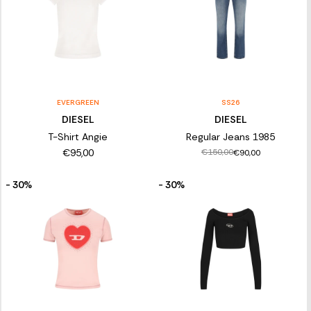
EVERGREEN
SS26
DIESEL
DIESEL
T-Shirt Angie
Regular Jeans 1985
€95,00
€150,00
€90,00
- 30%
- 30%