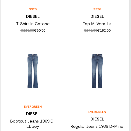
SS26
SS26
DIESEL
DIESEL
T-Shirt In Cotone
Top M-Vera-Ls
€115,00
€275,00
€80,50
€192,50
EVERGREEN
EVERGREEN
DIESEL
DIESEL
Bootcut Jeans 1969 D-
Ebbey
Regular Jeans 1989 D-Mine