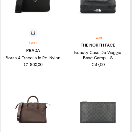
FW26
FW26
THE NORTH FACE
PRADA
Beauty Case Da Viaggio
Borsa A Tracolla In Re-Nylon
Base Camp - S
€1.800,00
€37,00