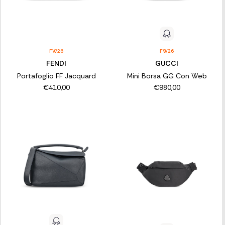
FW26
FW26
FENDI
GUCCI
Portafoglio FF Jacquard
Mini Borsa GG Con Web
€410,00
€980,00