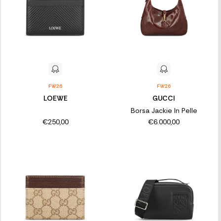
FW26
FW26
LOEWE
GUCCI
Borsa Jackie In Pelle
€250,00
€6.000,00