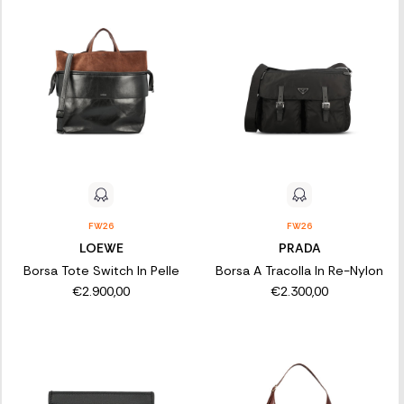
FW26
FW26
LOEWE
PRADA
Borsa Tote Switch In Pelle
Borsa A Tracolla In Re-Nylon
€2.900,00
€2.300,00