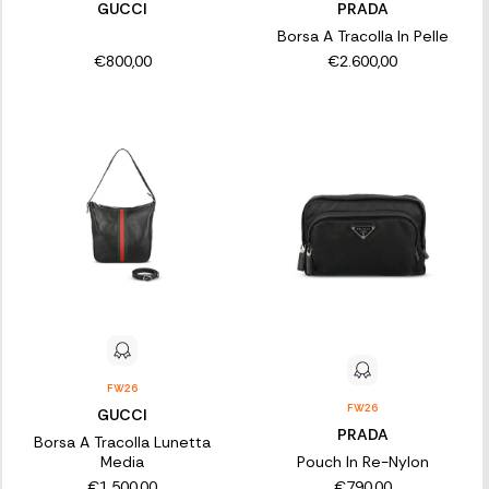
GUCCI
PRADA
Borsa A Tracolla In Pelle
€800,00
€2.600,00
FW26
FW26
GUCCI
PRADA
Borsa A Tracolla Lunetta
Media
Pouch In Re-Nylon
€1.500,00
€790,00