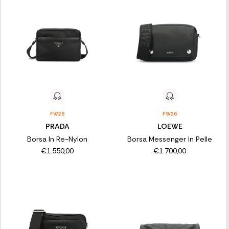
FW26
FW26
PRADA
LOEWE
Borsa In Re-Nylon
Borsa Messenger In Pelle
€1.550,00
€1.700,00