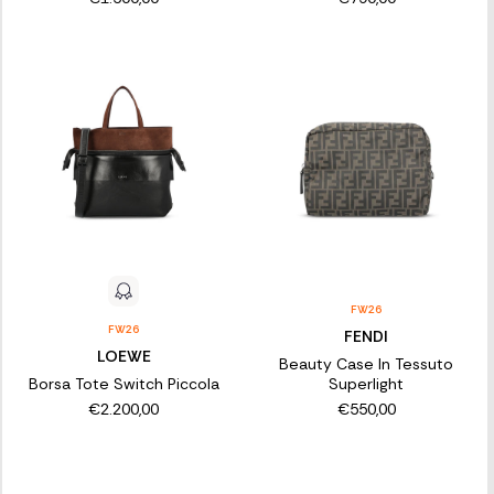
FW26
FW26
FENDI
LOEWE
Beauty Case In Tessuto
Borsa Tote Switch Piccola
Superlight
€2.200,00
€550,00