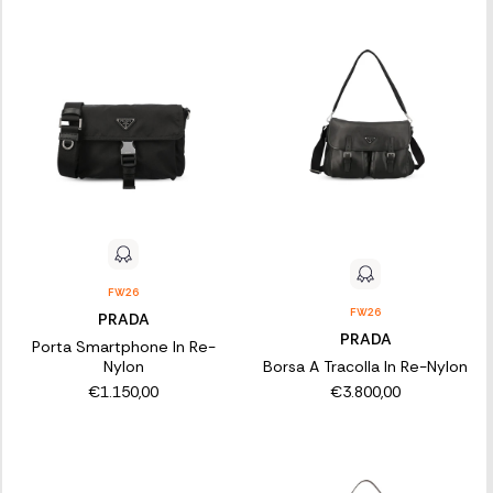
FW26
FW26
PRADA
PRADA
Porta Smartphone In Re-
Nylon
Borsa A Tracolla In Re-Nylon
€1.150,00
€3.800,00