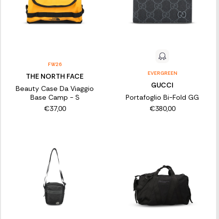
FW26
EVERGREEN
THE NORTH FACE
GUCCI
Beauty Case Da Viaggio
Base Camp - S
Portafoglio Bi-Fold GG
€37,00
€380,00