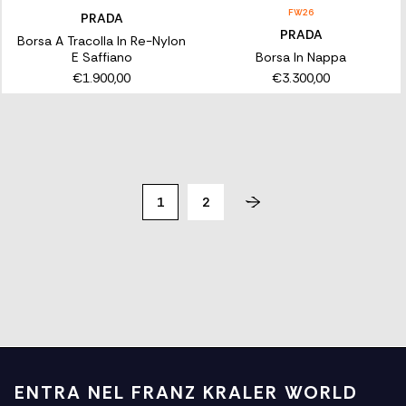
FW26
PRADA
PRADA
Borsa A Tracolla In Re-Nylon
E Saffiano
Borsa In Nappa
€1.900,00
€3.300,00
1
2
ENTRA NEL FRANZ KRALER WORLD