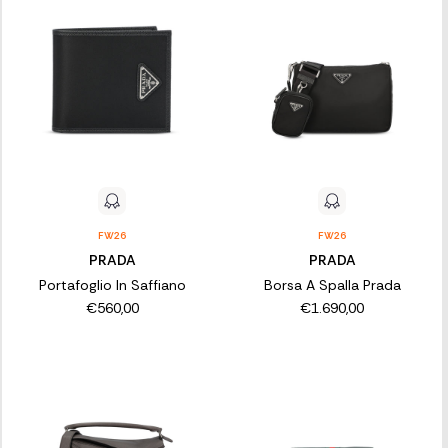
FW26
FW26
PRADA
PRADA
Portafoglio In Saffiano
Borsa A Spalla Prada
€560,00
€1.690,00