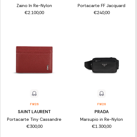
Zaino In Re-Nylon
Portacarte FF Jacquard
€2.100,00
€240,00
FW26
FW26
SAINT LAURENT
PRADA
Portacarte Tiny Cassandre
Marsupio in Re-Nylon
€300,00
€1.300,00