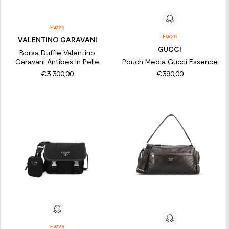
FW26
FW26
VALENTINO GARAVANI
GUCCI
Borsa Duffle Valentino
Garavani Antibes In Pelle
Pouch Media Gucci Essence
€3.300,00
€390,00
FW26