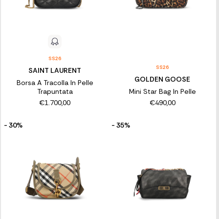
SS26
SS26
SAINT LAURENT
GOLDEN GOOSE
Borsa A Tracolla In Pelle
Trapuntata
Mini Star Bag In Pelle
€1.700,00
€490,00
- 30%
- 35%