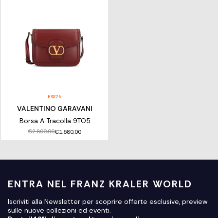
FW25
VALENTINO GARAVANI
Borsa A Tracolla 9TO5
€2.800,00
€1.680,00
ENTRA NEL FRANZ KRALER WORLD
Iscriviti alla Newsletter per scoprire offerte esclusive, preview
sulle nuove collezioni ed eventi.