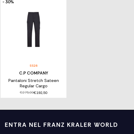
- 30%
SS26
C.P COMPANY
Pantaloni Stretch Sateen
Regular Cargo
€275,00
€192,50
ENTRA NEL FRANZ KRALER WORLD