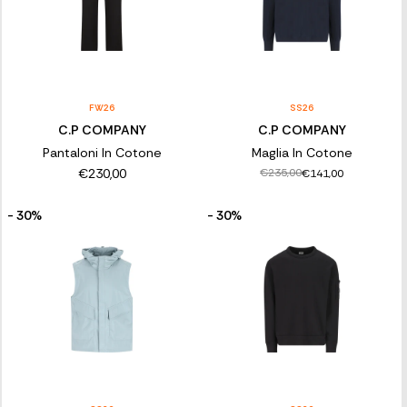
FW26
SS26
C.P COMPANY
C.P COMPANY
Pantaloni In Cotone
Maglia In Cotone
€230,00
€235,00
€141,00
- 30%
- 30%