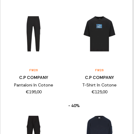
FW26
FW26
C.P COMPANY
C.P COMPANY
Pantaloni In Cotone
T-Shirt In Cotone
€195,00
€125,00
- 40%