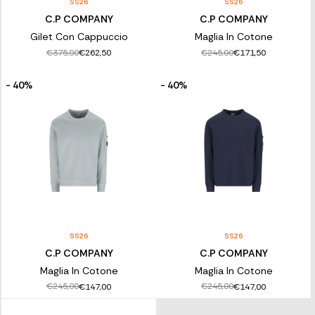
SS26
SS26
C.P COMPANY
C.P COMPANY
Gilet Con Cappuccio
Maglia In Cotone
€375,00
€245,00
€262,50
€171,50
- 40%
- 40%
SS26
SS26
C.P COMPANY
C.P COMPANY
Maglia In Cotone
Maglia In Cotone
€245,00
€245,00
€147,00
€147,00