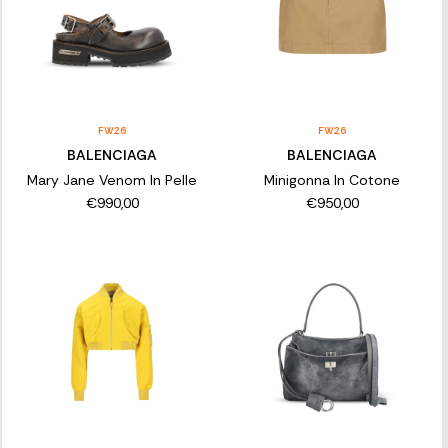
FW26
FW26
BALENCIAGA
BALENCIAGA
Mary Jane Venom In Pelle
Minigonna In Cotone
€990,00
€950,00