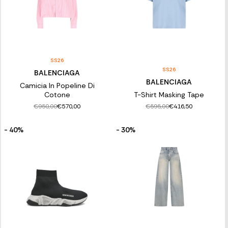
SS26
SS26
BALENCIAGA
BALENCIAGA
Camicia In Popeline Di
Cotone
T-Shirt Masking Tape
€950,00
€595,00
€570,00
€416,50
- 40%
- 30%