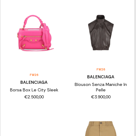
FW26
FW26
BALENCIAGA
BALENCIAGA
Blouson Senza Maniche In
Borsa Box Le City Sleek
Pelle
€2.500,00
€3.900,00