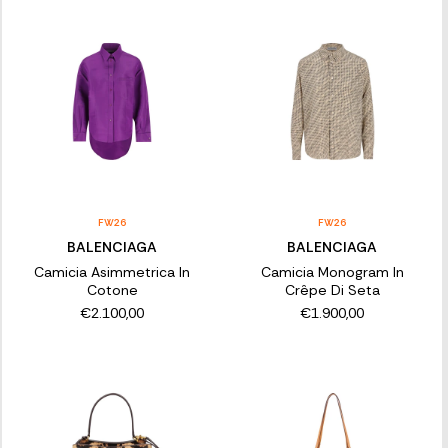
FW26
FW26
BALENCIAGA
BALENCIAGA
Camicia Asimmetrica In
Camicia Monogram In
Cotone
Crêpe Di Seta
€2.100,00
€1.900,00