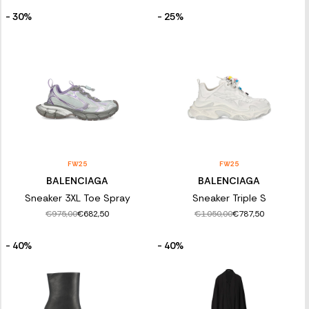
- 30%
- 25%
FW25
FW25
BALENCIAGA
BALENCIAGA
Sneaker 3XL Toe Spray
Sneaker Triple S
€975,00
€1.050,00
€682,50
€787,50
- 40%
- 40%