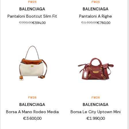
FW25
FW25
BALENCIAGA
BALENCIAGA
Pantaloni Bootcut Slim Fit
Pantaloni A Righe
€990,00
€1.300,00
€594,00
€780,00
FW26
FW26
BALENCIAGA
BALENCIAGA
Borsa A Mano Rodeo Media
Borsa Le City Uptown Mini
€3.600,00
€1.990,00