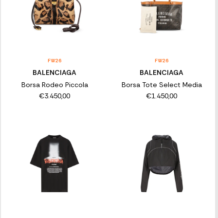
FW26
FW26
BALENCIAGA
BALENCIAGA
Borsa Rodeo Piccola
Borsa Tote Select Media
€3.450,00
€1.450,00