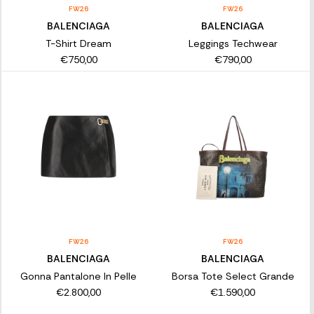
FW26
FW26
BALENCIAGA
BALENCIAGA
T-Shirt Dream
Leggings Techwear
€750,00
€790,00
FW26
FW26
BALENCIAGA
BALENCIAGA
Gonna Pantalone In Pelle
Borsa Tote Select Grande
€2.800,00
€1.590,00