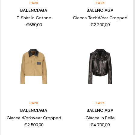
FW26
FW26
BALENCIAGA
BALENCIAGA
T-Shirt In Cotone
Giacca TechWear Cropped
€650,00
€2.200,00
FW26
FW26
BALENCIAGA
BALENCIAGA
Giacca Workwear Cropped
Giacca In Pelle
€2.500,00
€4.700,00