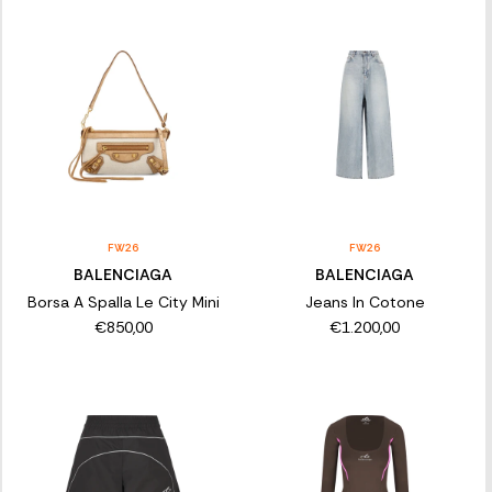
FW26
FW26
BALENCIAGA
BALENCIAGA
Borsa A Spalla Le City Mini
Jeans In Cotone
€850,00
€1.200,00