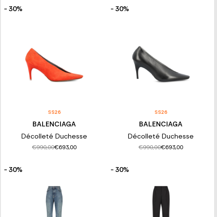
- 30%
- 30%
SS26
SS26
BALENCIAGA
BALENCIAGA
Décolleté Duchesse
Décolleté Duchesse
€990,00
€990,00
€693,00
€693,00
- 30%
- 30%