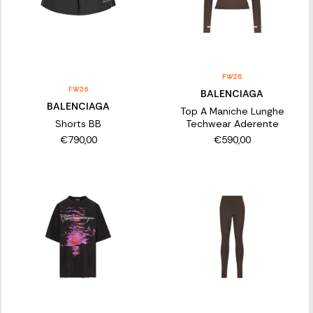
FW26
FW26
BALENCIAGA
BALENCIAGA
Top A Maniche Lunghe
Shorts BB
Techwear Aderente
€790,00
€590,00