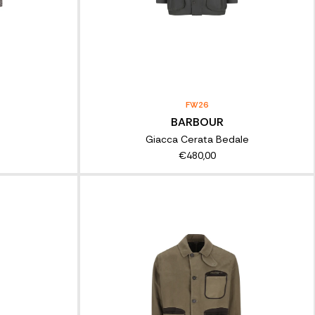
FW26
BARBOUR
Giacca Cerata Bedale
€480,00