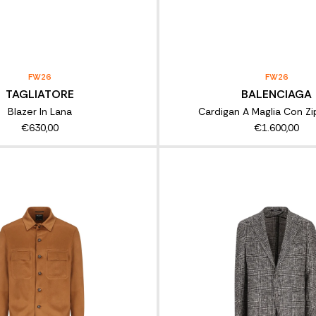
FW26
FW26
TAGLIATORE
BALENCIAGA
Blazer In Lana
Cardigan A Maglia Con Zi
€630,00
€1.600,00