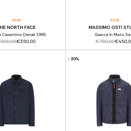
SS26
SS26
HE NORTH FACE
MASSIMO OSTI ST
 Casentino Denali 1995
Giacca In Misto Se
500,00
€350,00
€750,00
€450,
- 30%