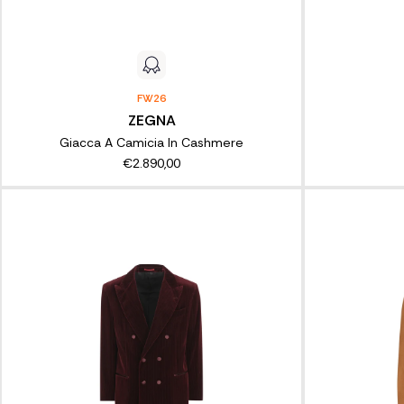
FW26
ZEGNA
Giacca A Camicia In Cashmere
€2.890,00