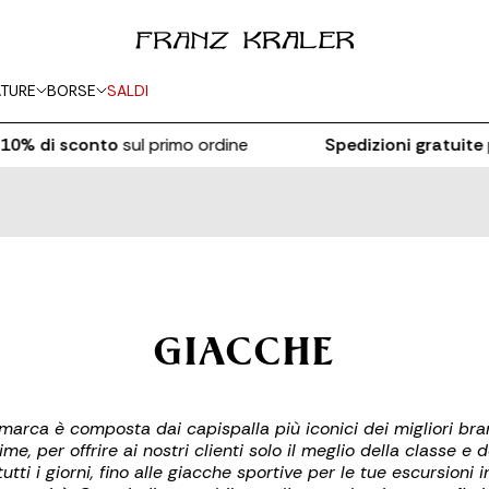
TURE
BORSE
SALDI
di sconto
sul primo ordine
Spedizioni gratuite
per o
GIACCHE
 marca è composta dai capispalla più iconici dei migliori br
e, per offrire ai nostri clienti solo il meglio della classe e
tti i giorni, fino alle giacche sportive per le tue escursion