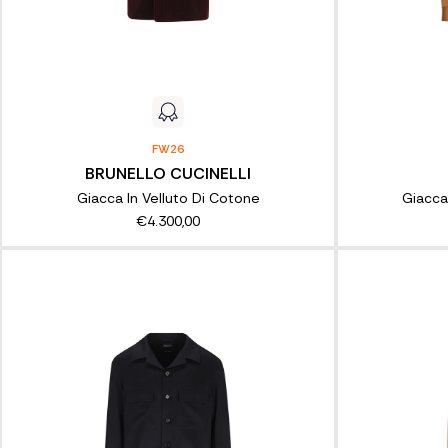
FW26
BRUNELLO CUCINELLI
Giacca In Velluto Di Cotone
Giacca
€4.300,00