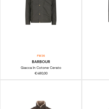
FW26
BARBOUR
Giacca In Cotone Cerato
€480,00