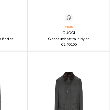
FW26
GUCCI
p Bodies
Giacca Imbottita In Nylon
€2.400,00