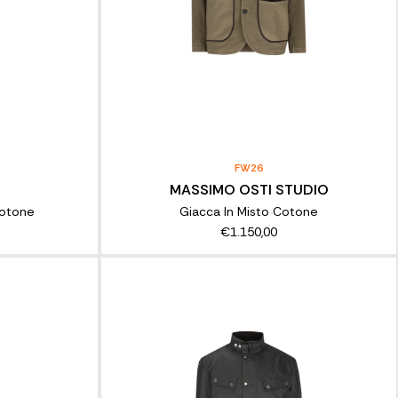
FW26
MASSIMO OSTI STUDIO
Cotone
Giacca In Misto Cotone
€1.150,00