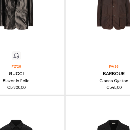
FW26
FW26
GUCCI
BARBOUR
Blazer In Pelle
Giacca Ogston
€5.800,00
€545,00