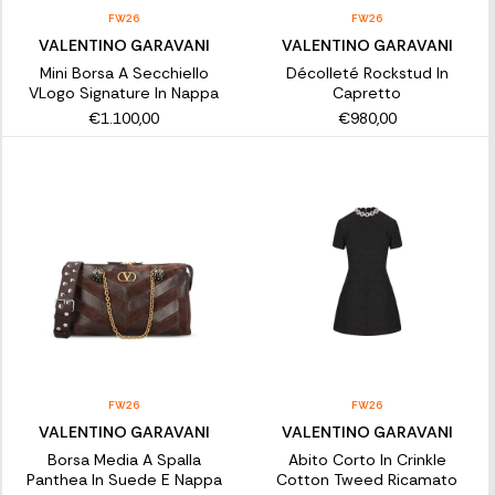
FW26
FW26
VALENTINO GARAVANI
VALENTINO GARAVANI
Mini Borsa A Secchiello
Décolleté Rockstud In
VLogo Signature In Nappa
Capretto
€1.100,00
€980,00
FW26
FW26
VALENTINO GARAVANI
VALENTINO GARAVANI
Borsa Media A Spalla
Abito Corto In Crinkle
Panthea In Suede E Nappa
Cotton Tweed Ricamato