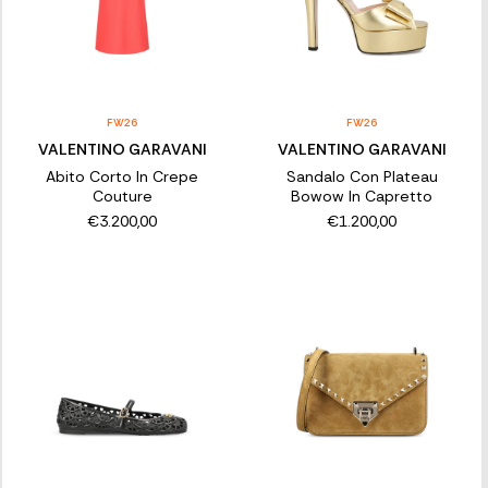
FW26
FW26
VALENTINO GARAVANI
VALENTINO GARAVANI
Abito Corto In Crepe
Sandalo Con Plateau
Couture
Bowow In Capretto
€3.200,00
€1.200,00