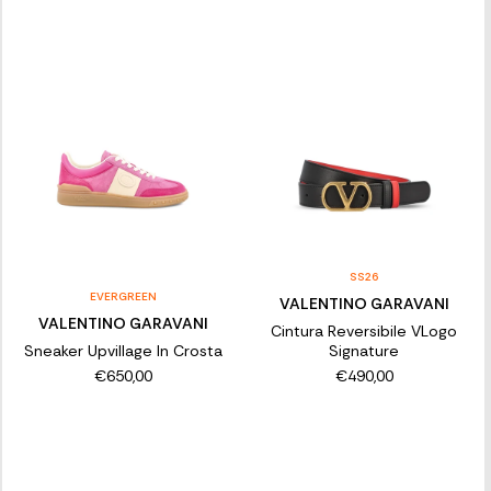
SS26
EVERGREEN
VALENTINO GARAVANI
VALENTINO GARAVANI
Cintura Reversibile VLogo
Sneaker Upvillage In Crosta
Signature
€650,00
€490,00