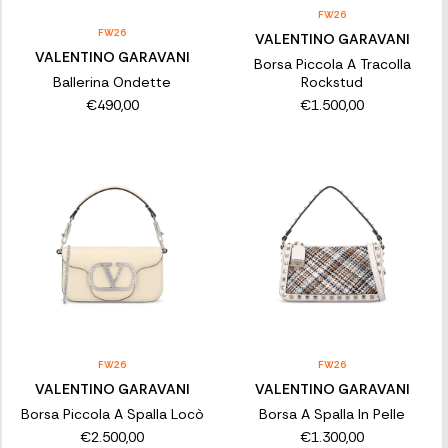
FW26
FW26
VALENTINO GARAVANI
VALENTINO GARAVANI
Borsa Piccola A Tracolla
Ballerina Ondette
Rockstud
€490,00
€1.500,00
FW26
FW26
VALENTINO GARAVANI
VALENTINO GARAVANI
Borsa Piccola A Spalla Locò
Borsa A Spalla In Pelle
€2.500,00
€1.300,00