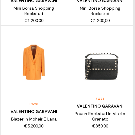
VALENTINO GARAVANI
VALENTINO GARAVANI
Mini Borsa Shopping
Mini Borsa Shopping
Rockstud
Rockstud
€1.200,00
€1.200,00
FW26
FW26
VALENTINO GARAVANI
VALENTINO GARAVANI
Pouch Rockstud In Vitello
Blazer In Mohair E Lana
Granato
€3.200,00
€850,00