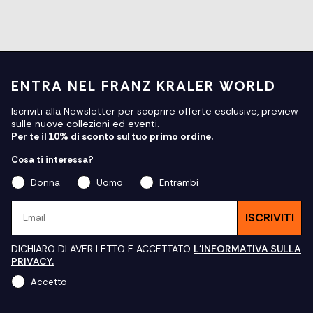
ENTRA NEL FRANZ KRALER WORLD
Iscriviti alla Newsletter per scoprire offerte esclusive, preview
sulle nuove collezioni ed eventi.
Per te il 10% di sconto sul tuo primo ordine.
Cosa ti interessa?
Donna
Uomo
Entrambi
Email
ISCRIVITI
DICHIARO DI AVER LETTO E ACCETTATO
L'INFORMATIVA SULLA
PRIVACY.
Accetto