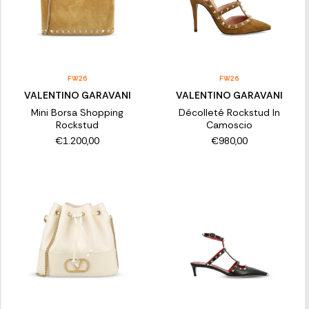
FW26
FW26
VALENTINO GARAVANI
VALENTINO GARAVANI
Mini Borsa Shopping
Décolleté Rockstud In
Rockstud
Camoscio
€1.200,00
€980,00