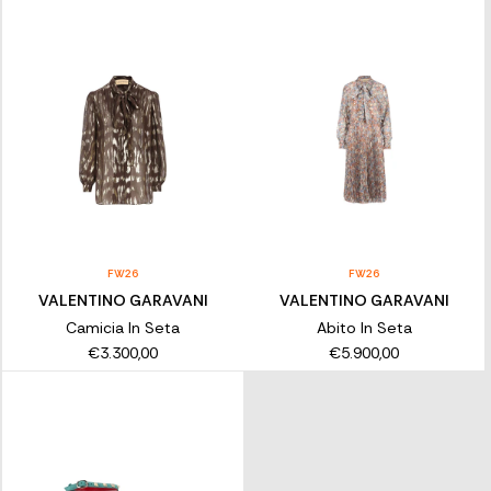
FW26
FW26
VALENTINO GARAVANI
VALENTINO GARAVANI
Camicia In Seta
Abito In Seta
€3.300,00
€5.900,00