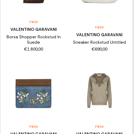
FW26
FW26
VALENTINO GARAVANI
VALENTINO GARAVANI
Borsa Shopper Rockstud In
Suede
Sneaker Rockstud Untitled
€1.800,00
€690,00
FW26
FW26
VALENTINO GARAVANI
VALENTINO GARAVANI