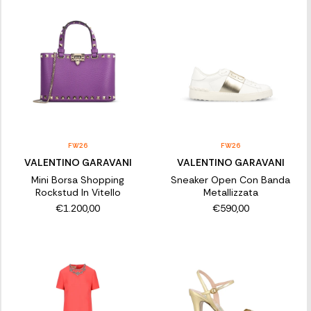
FW26
FW26
VALENTINO GARAVANI
VALENTINO GARAVANI
Mini Borsa Shopping
Sneaker Open Con Banda
Rockstud In Vitello
Metallizzata
€1.200,00
€590,00