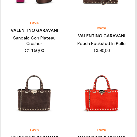
FW26
FW26
VALENTINO GARAVANI
VALENTINO GARAVANI
Sandalo Con Plateau
Crasher
Pouch Rockstud In Pelle
€1.150,00
€590,00
FW26
FW26