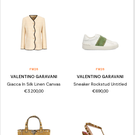
FW26
FW26
VALENTINO GARAVANI
VALENTINO GARAVANI
Giacca In Silk Linen Canvas
Sneaker Rockstud Untitled
€3.200,00
€690,00