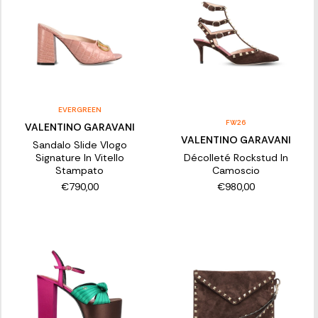
EVERGREEN
FW26
VALENTINO GARAVANI
VALENTINO GARAVANI
Sandalo Slide Vlogo
Signature In Vitello
Décolleté Rockstud In
Stampato
Camoscio
€790,00
€980,00