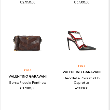
€2.950,00
€3.500,00
FW26
FW26
VALENTINO GARAVANI
VALENTINO GARAVANI
Décolleté Rockstud In
Borsa Piccola Panthea
Capretto
€1.980,00
€980,00