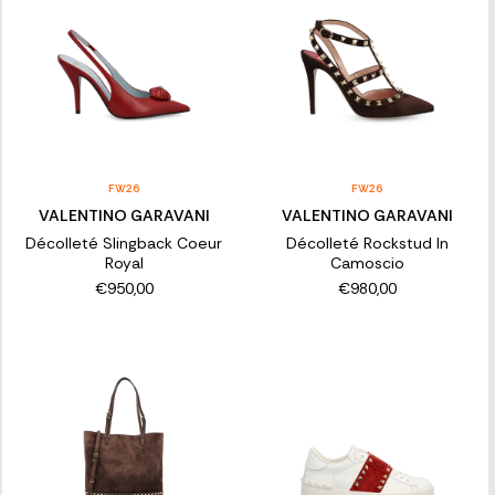
FW26
FW26
VALENTINO GARAVANI
VALENTINO GARAVANI
Décolleté Slingback Coeur
Décolleté Rockstud In
Royal
Camoscio
€950,00
€980,00