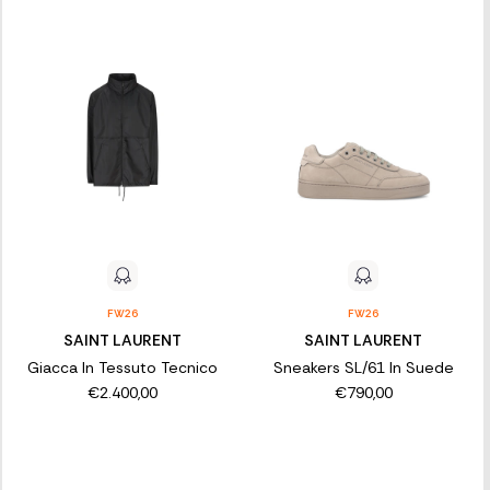
FW26
FW26
SAINT LAURENT
SAINT LAURENT
Giacca In Tessuto Tecnico
Sneakers SL/61 In Suede
€2.400,00
€790,00