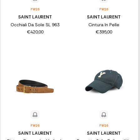
FW26
FW26
SAINT LAURENT
SAINT LAURENT
Occhiali Da Sole SL 963
Cintura In Pelle
€420,00
€395,00
FW26
FW26
SAINT LAURENT
SAINT LAURENT