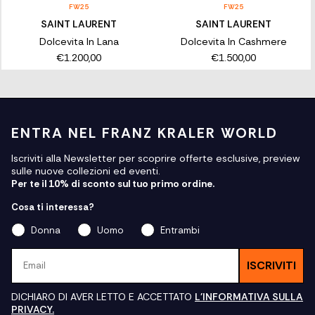
FW25
FW25
SAINT LAURENT
SAINT LAURENT
Dolcevita In Lana
Dolcevita In Cashmere
€1.200,00
€1.500,00
ENTRA NEL FRANZ KRALER WORLD
Iscriviti alla Newsletter per scoprire offerte esclusive, preview
sulle nuove collezioni ed eventi.
Per te il 10% di sconto sul tuo primo ordine.
Cosa ti interessa?
Donna
Uomo
Entrambi
Email
ISCRIVITI
DICHIARO DI AVER LETTO E ACCETTATO
L'INFORMATIVA SULLA
PRIVACY.