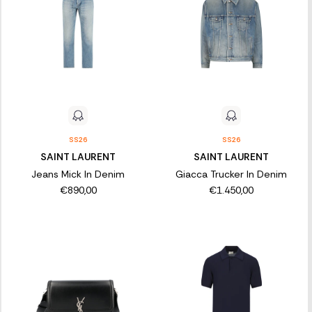
SS26
SS26
SAINT LAURENT
SAINT LAURENT
Jeans Mick In Denim
Giacca Trucker In Denim
€890,00
€1.450,00