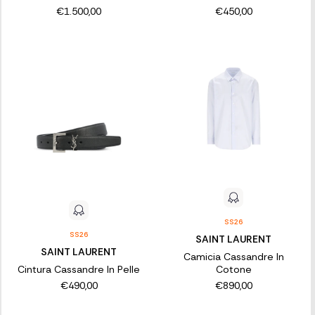
€1.500,00
€450,00
SS26
SS26
SAINT LAURENT
SAINT LAURENT
Camicia Cassandre In
Cintura Cassandre In Pelle
Cotone
€490,00
€890,00