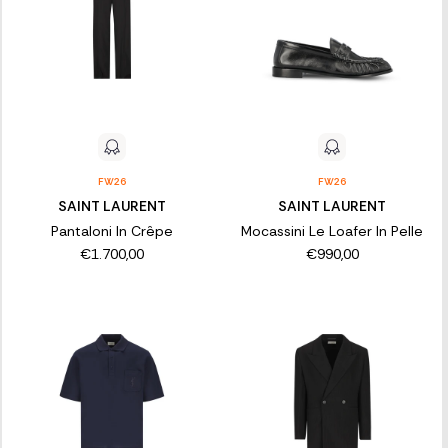
FW26
FW26
SAINT LAURENT
SAINT LAURENT
Pantaloni In Crêpe
Mocassini Le Loafer In Pelle
€1.700,00
€990,00