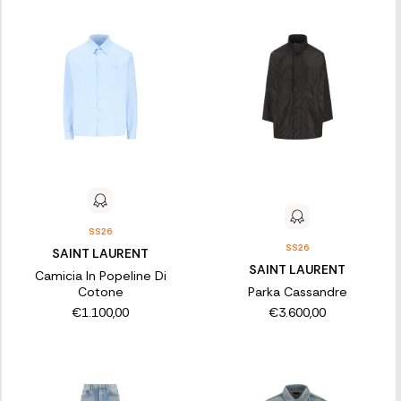
SS26
SS26
SAINT LAURENT
SAINT LAURENT
Camicia In Popeline Di
Cotone
Parka Cassandre
€1.100,00
€3.600,00