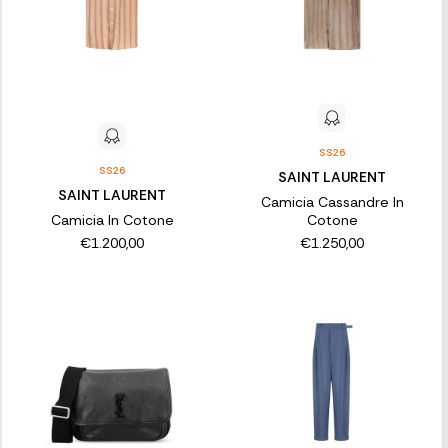
SS26
SS26
SAINT LAURENT
SAINT LAURENT
Camicia Cassandre In
Camicia In Cotone
Cotone
€1.200,00
€1.250,00