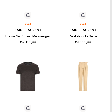
SS26
SS26
SAINT LAURENT
SAINT LAURENT
Borsa Niki Small Messenger
Pantaloni In Seta
€2.100,00
€1.600,00