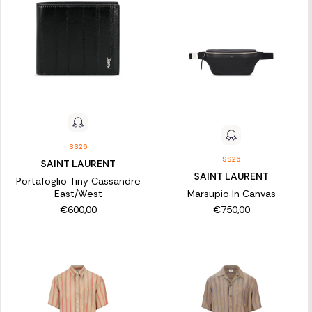
SS26
SS26
SAINT LAURENT
SAINT LAURENT
Portafoglio Tiny Cassandre
East/West
Marsupio In Canvas
€600,00
€750,00