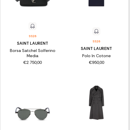
SS26
SS26
SAINT LAURENT
SAINT LAURENT
Borsa Satchel Solferino
Media
Polo In Cotone
€2.750,00
€950,00