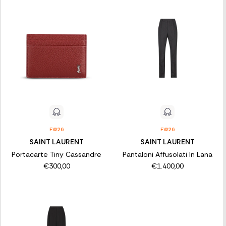
FW26
FW26
SAINT LAURENT
SAINT LAURENT
Portacarte Tiny Cassandre
Pantaloni Affusolati In Lana
€300,00
€1.400,00