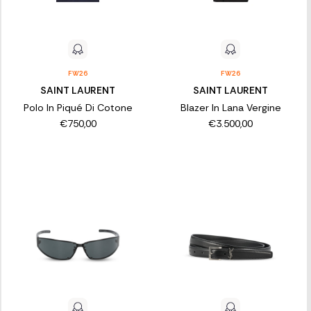
FW26
FW26
SAINT LAURENT
SAINT LAURENT
Polo In Piqué Di Cotone
Blazer In Lana Vergine
€750,00
€3.500,00