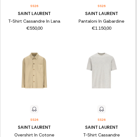
SS26
SS26
SAINT LAURENT
SAINT LAURENT
T-Shirt Cassandre In Lana
Pantaloni In Gabardine
€550,00
€1.150,00
SS26
SS26
SAINT LAURENT
SAINT LAURENT
Overshirt In Cotone
T-Shirt Cassandre