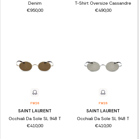
Denim
T-Shirt Oversize Cassandre
€950,00
€490,00
FW26
FW26
SAINT LAURENT
SAINT LAURENT
Occhiali Da Sole SL 948 T
Occhiali Da Sole SL 948 T
€410,00
€410,00