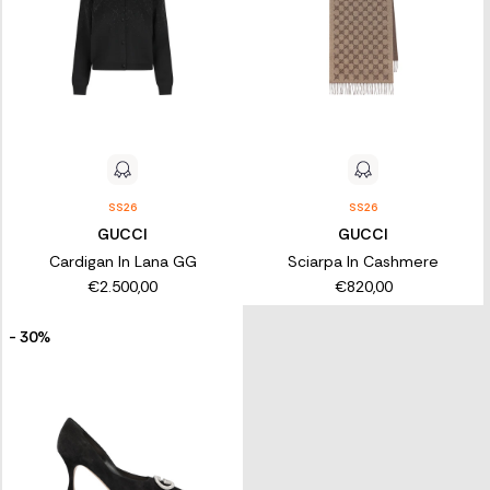
SS26
SS26
GUCCI
GUCCI
Cardigan In Lana GG
Sciarpa In Cashmere
€2.500,00
€820,00
- 30%