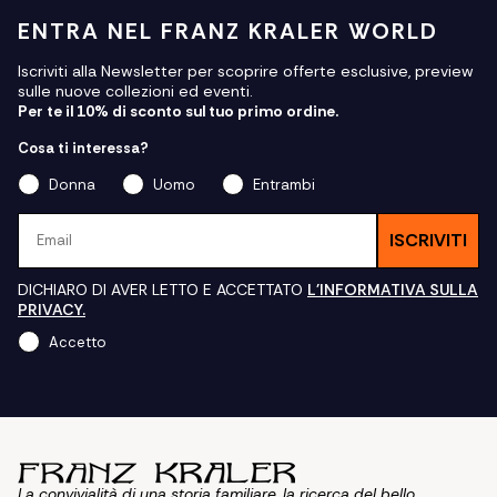
ENTRA NEL FRANZ KRALER WORLD
Iscriviti alla Newsletter per scoprire offerte esclusive, preview
sulle nuove collezioni ed eventi.
Per te il 10% di sconto sul tuo primo ordine.
Cosa ti interessa?
Donna
Uomo
Entrambi
Email
ISCRIVITI
DICHIARO DI AVER LETTO E ACCETTATO
L'INFORMATIVA SULLA
PRIVACY.
Accetto
La convivialità di una storia familiare, la ricerca del bello