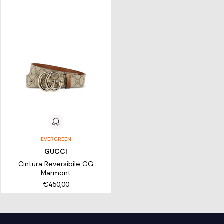
EVERGREEN
GUCCI
Cintura Reversibile GG
Marmont
€450,00