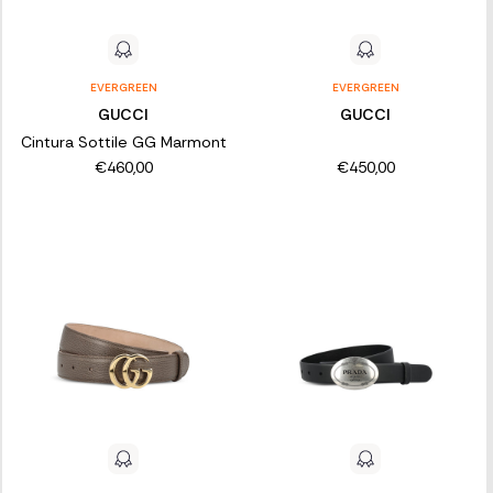
EVERGREEN
EVERGREEN
GUCCI
GUCCI
Cintura Sottile GG Marmont
€460,00
€450,00