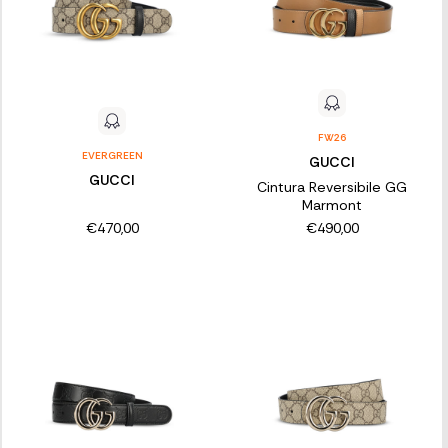
FW26
EVERGREEN
GUCCI
GUCCI
Cintura Reversibile GG
Marmont
€470,00
€490,00