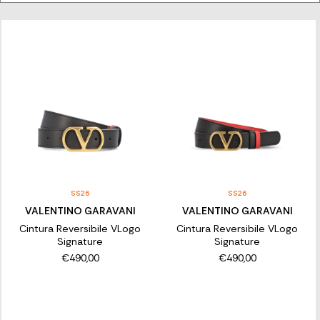
di cinture di lusso comodamente da casa tua. Trova la cintura
femminile perfetta per te e distinguiti con stile.
SS26
SS26
VALENTINO GARAVANI
VALENTINO GARAVANI
Cintura Reversibile VLogo
Cintura Reversibile VLogo
Signature
Signature
€490,00
€490,00