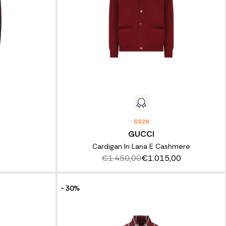
SS26
GUCCI
Cardigan In Lana E Cashmere
€1.450,00
€1.015,00
- 30%