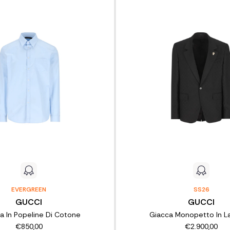
EVERGREEN
SS26
GUCCI
GUCCI
a In Popeline Di Cotone
Giacca Monopetto In 
€850,00
€2.900,00