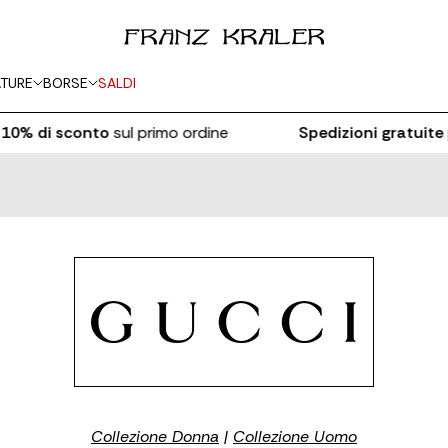
TURE
BORSE
SALDI
di sconto
sul primo ordine
Spedizioni gratuite
per 
Collezione Donna
|
Collezione Uomo