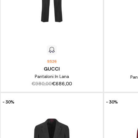
SS26
GUCCI
Pantaloni In Lana
Pan
€980,00
€686,00
- 30%
- 30%