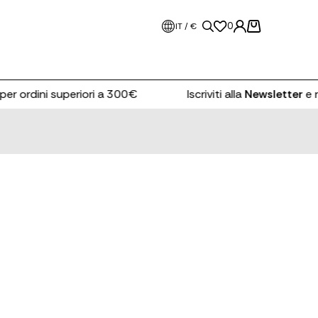
0
IT / €
ordini superiori a 300€
Iscriviti alla
Newsletter
e ricevi 