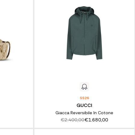
SS26
GUCCI
Giacca Reversibile In Cotone
€2.400,00
€1.680,00