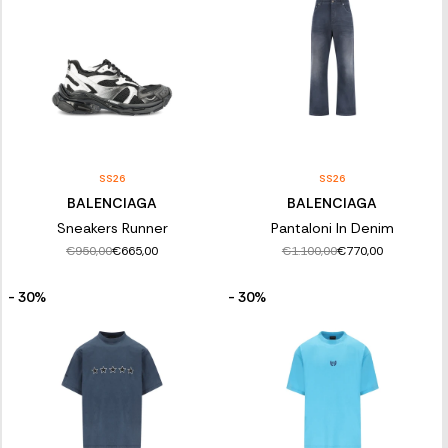
SS26
SS26
BALENCIAGA
BALENCIAGA
Sneakers Runner
Pantaloni In Denim
€950,00
€1.100,00
€665,00
€770,00
- 30%
- 30%