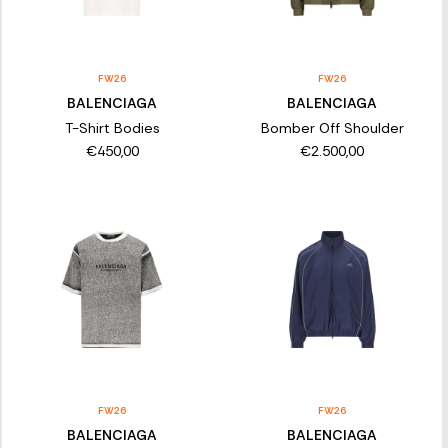
FW26
FW26
BALENCIAGA
BALENCIAGA
T-Shirt Bodies
Bomber Off Shoulder
€450,00
€2.500,00
FW26
FW26
BALENCIAGA
BALENCIAGA