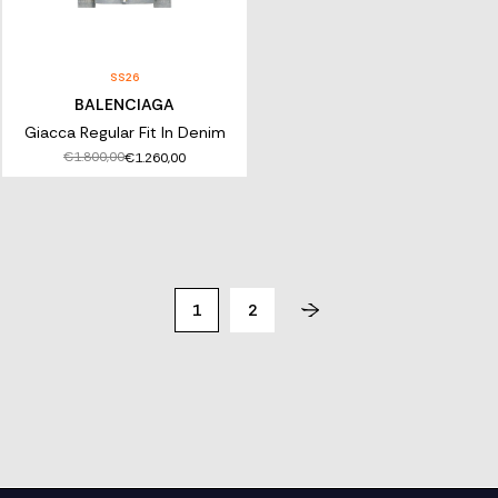
SS26
BALENCIAGA
Giacca Regular Fit In Denim
€1.800,00
€1.260,00
1
2