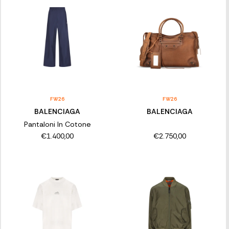
FW26
FW26
BALENCIAGA
BALENCIAGA
Pantaloni In Cotone
€1.400,00
€2.750,00