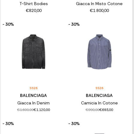
T-Shirt Bodies
Giacca In Misto Cotone
€820,00
€1.800,00
- 30%
- 30%
SS26
SS26
BALENCIAGA
BALENCIAGA
Giacca In Denim
Camicia In Cotone
€1.600,00
€990,00
€1.120,00
€693,00
- 30%
- 30%