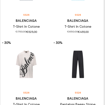
SS26
SS26
BALENCIAGA
BALENCIAGA
T-Shirt In Cotone
T-Shirt In Cotone
€750,00
€650,00
€525,00
€455,00
- 30%
- 30%
SS26
SS26
BALENCIAGA
BALENCIAGA
T-Shirt In Cotone
Pantaloni Baggy Stripe