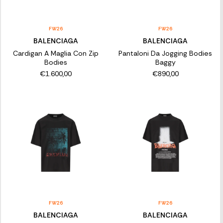
FW26
FW26
BALENCIAGA
BALENCIAGA
Cardigan A Maglia Con Zip
Pantaloni Da Jogging Bodies
Bodies
Baggy
€1.600,00
€890,00
FW26
FW26
BALENCIAGA
BALENCIAGA