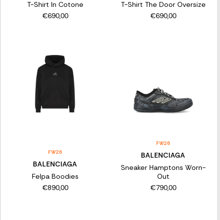
T-Shirt In Cotone
T-Shirt The Door Oversize
€690,00
€690,00
FW26
FW26
BALENCIAGA
BALENCIAGA
Sneaker Hamptons Worn-
Felpa Boodies
Out
€890,00
€790,00