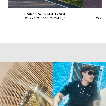
FRANZ KRALER MULTIBRAND
FRA
DOBBIACO VIA DOLOMITI, 46
CORTI