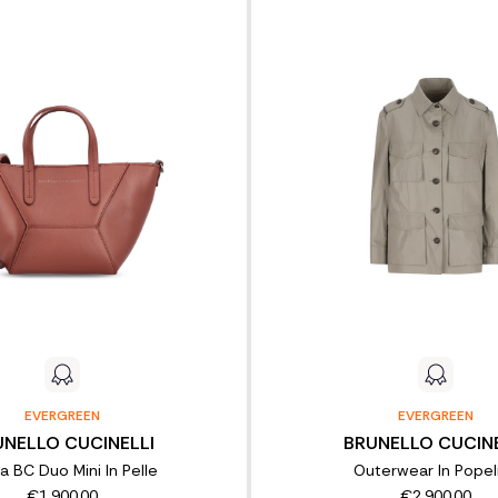
EVERGREEN
EVERGREEN
UNELLO CUCINELLI
BRUNELLO CUCINE
a BC Duo Mini In Pelle
Outerwear In Popel
€1.900,00
€2.900,00