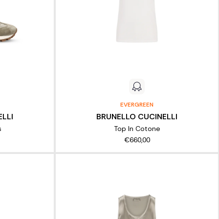
EVERGREEN
LLI
BRUNELLO CUCINELLI
s
Top In Cotone
€660,00