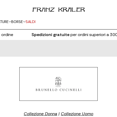
TURE
BORSE
SALDI
ne
Spedizioni gratuite
per ordini superiori a 300€
Collezione Donna
|
Collezione Uomo