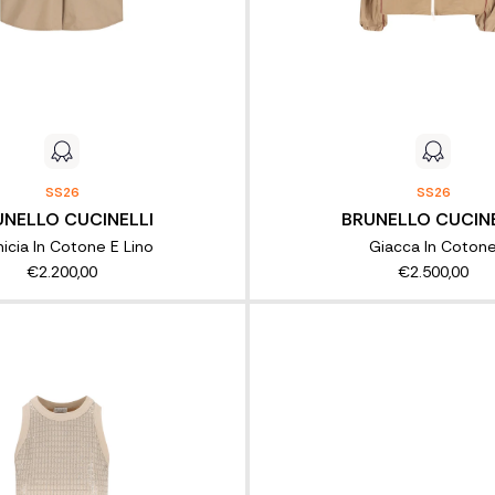
SS26
SS26
UNELLO CUCINELLI
BRUNELLO CUCINE
icia In Cotone E Lino
Giacca In Coton
€2.200,00
€2.500,00