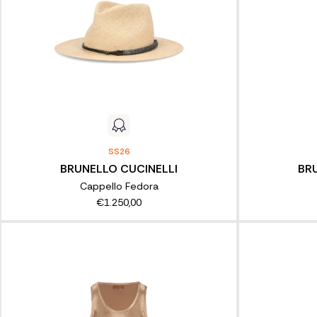
SS26
BRUNELLO CUCINELLI
BR
Cappello Fedora
€1.250,00