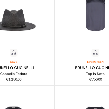
SS26
EVERGREEN
UNELLO CUCINELLI
BRUNELLO CUCINE
Cappello Fedora
Top In Seta
€1.250,00
€750,00