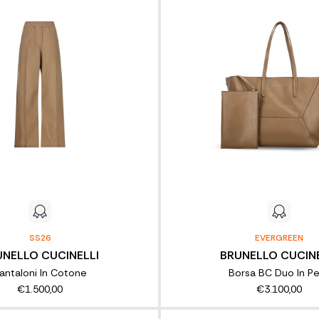
SS26
EVERGREEN
UNELLO CUCINELLI
BRUNELLO CUCINE
antaloni In Cotone
Borsa BC Duo In Pe
€1.500,00
€3.100,00