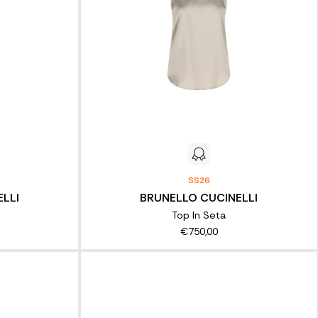
SS26
LLI
BRUNELLO CUCINELLI
Top In Seta
€750,00