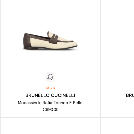
SS26
BRUNELLO CUCINELLI
BR
Mocassini In Rafia Techno E Pelle
€990,00