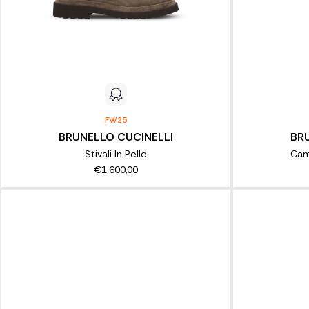
FW25
BRUNELLO CUCINELLI
BR
Stivali In Pelle
Cam
€1.600,00