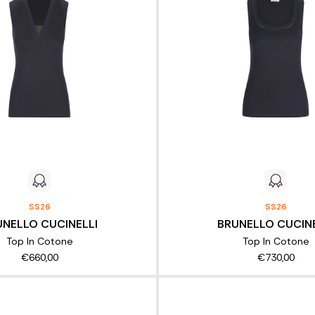
SS26
SS26
UNELLO CUCINELLI
BRUNELLO CUCINE
Top In Cotone
Top In Cotone
€660,00
€730,00