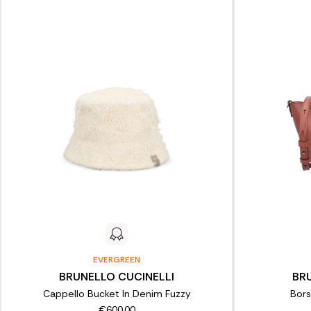
EVERGREEN
BRUNELLO CUCINELLI
BR
Cappello Bucket In Denim Fuzzy
Bors
€600,00