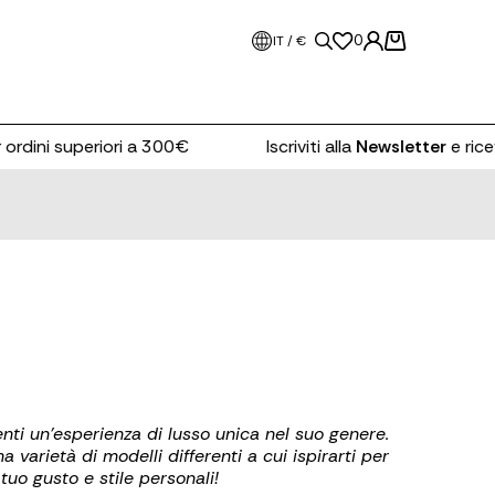
0
IT / €
rdini superiori a 300€
Iscriviti alla
Newsletter
e ricevi i
ienti un’esperienza di lusso unica nel suo genere.
 varietà di modelli differenti a cui ispirarti per
tuo gusto e stile personali!