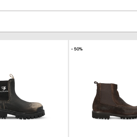
- 50%