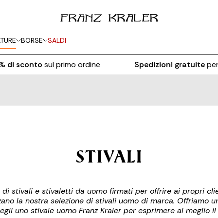
TURE
BORSE
SALDI
di sconto
sul primo ordine
Spedizioni gratuite
per o
STIVALI
 stivali e stivaletti da uomo firmati per offrire ai propri cl
ano la nostra selezione di stivali uomo di marca. Offriamo una
cegli uno stivale uomo Franz Kraler per esprimere al meglio il 