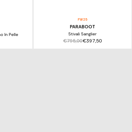
FW25
PARABOOT
Stivali Sanglier
 In Pelle
€795,00
€397,50