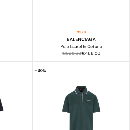
SS26
BALENCIAGA
Polo Laurel In Cotone
€695,00
€486,50
- 30%