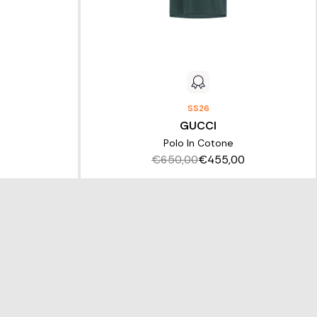
SS26
GUCCI
Polo In Cotone
€650,00
€455,00