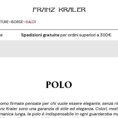
TURE
BORSE
SALDI
Spedizioni gratuite
per ordini superiori a 300€
POLO
omo firmate pensate per chi vuole essere elegante, senza rin
z Kraler sono una garanzia di stile ed eleganza. Colori, motiv
anica lunga, la polo è indispensabile in ogni guardaroba masc