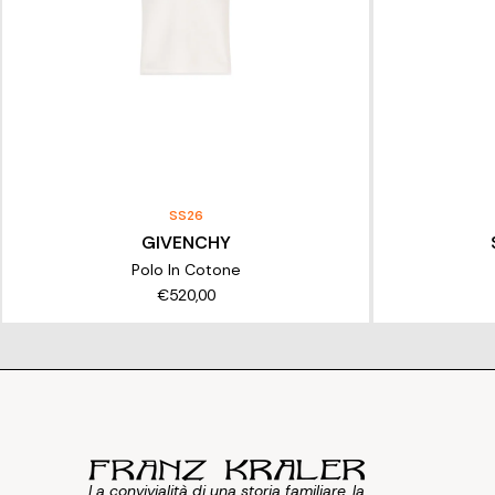
SS26
GIVENCHY
Polo In Cotone
€520,00
La convivialità di una storia familiare, la