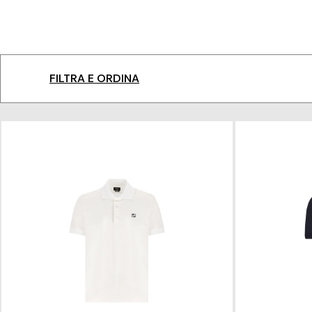
ispirare dai modelli Fay, Prada e
FILTRA E ORDINA