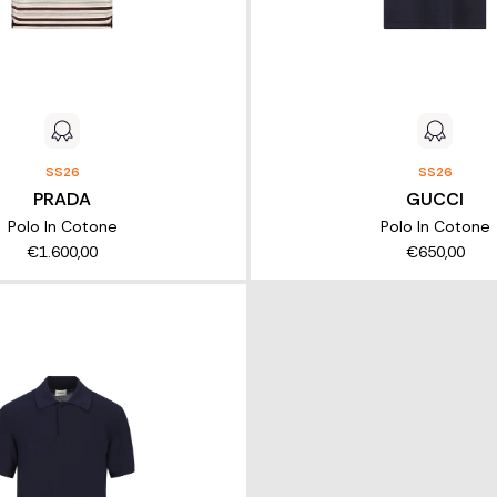
SS26
SS26
PRADA
GUCCI
Polo In Cotone
Polo In Cotone
€1.600,00
€650,00