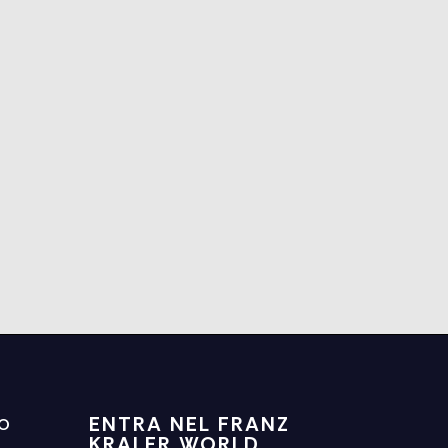
ENTRA NEL FRANZ
FO
KRALER WORLD