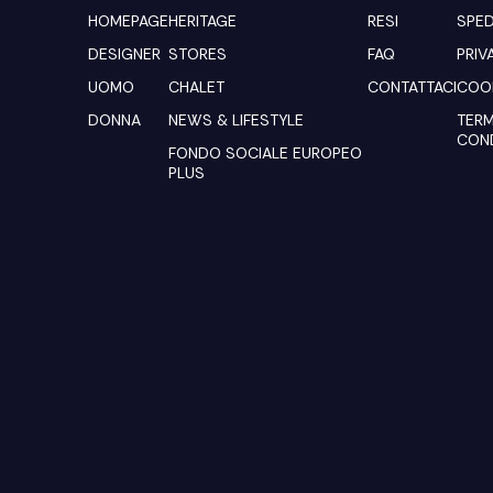
HOMEPAGE
HERITAGE
RESI
SPED
DESIGNER
STORES
FAQ
PRIV
UOMO
CHALET
CONTATTACI
COOK
DONNA
NEWS & LIFESTYLE
TERM
COND
FONDO SOCIALE EUROPEO
PLUS