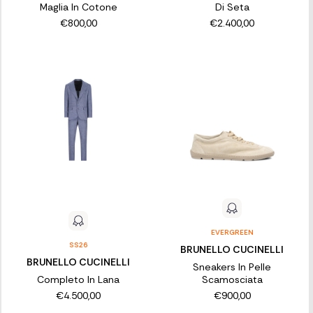
Maglia In Cotone
Di Seta
€800,00
€2.400,00
EVERGREEN
SS26
BRUNELLO CUCINELLI
BRUNELLO CUCINELLI
Sneakers In Pelle
Completo In Lana
Scamosciata
€4.500,00
€900,00