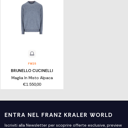
FW25
BRUNELLO CUCINELLI
Maglia In Misto Alpaca
€1.550,00
ENTRA NEL FRANZ KRALER WORLD
Iscriviti alla Newsletter per scoprire offerte esclusive, preview