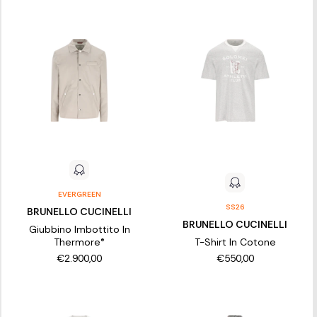
EVERGREEN
SS26
BRUNELLO CUCINELLI
BRUNELLO CUCINELLI
Giubbino Imbottito In
Thermore®
T-Shirt In Cotone
€2.900,00
€550,00