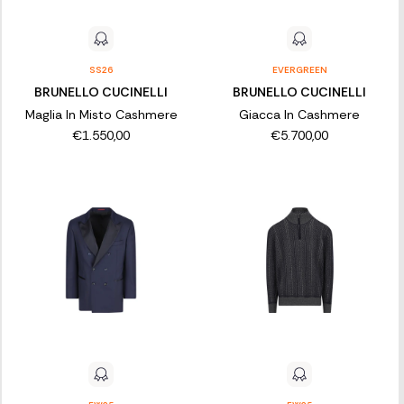
SS26
EVERGREEN
BRUNELLO CUCINELLI
BRUNELLO CUCINELLI
Maglia In Misto Cashmere
Giacca In Cashmere
€1.550,00
€5.700,00