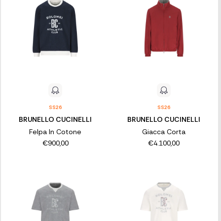
SS26
SS26
BRUNELLO CUCINELLI
BRUNELLO CUCINELLI
Felpa In Cotone
Giacca Corta
€900,00
€4.100,00