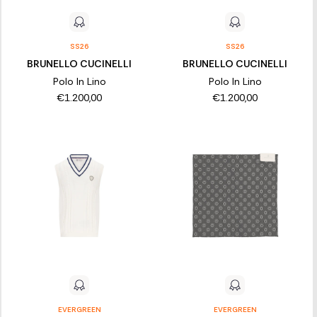
SS26
SS26
BRUNELLO CUCINELLI
BRUNELLO CUCINELLI
Polo In Lino
Polo In Lino
€1.200,00
€1.200,00
EVERGREEN
EVERGREEN