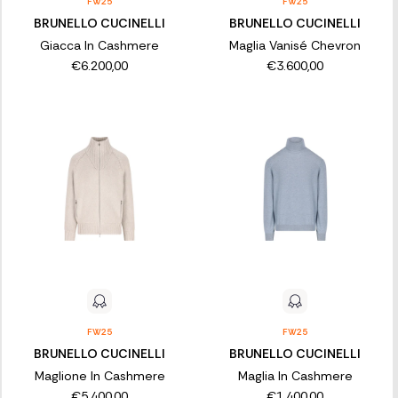
FW25
FW25
BRUNELLO CUCINELLI
BRUNELLO CUCINELLI
Giacca In Cashmere
Maglia Vanisé Chevron
€6.200,00
€3.600,00
FW25
FW25
BRUNELLO CUCINELLI
BRUNELLO CUCINELLI
Maglione In Cashmere
Maglia In Cashmere
€5.400,00
€1.400,00