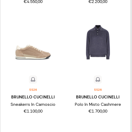
€4.550,00
€2.200,00
SS26
SS26
BRUNELLO CUCINELLI
BRUNELLO CUCINELLI
Sneakerrs In Camoscio
Polo In Misto Cashmere
€1.100,00
€1.700,00