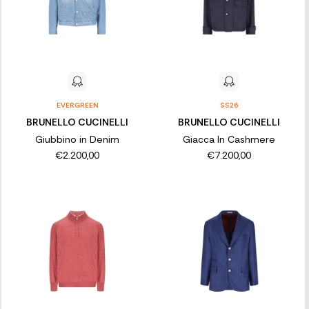
EVERGREEN
SS26
BRUNELLO CUCINELLI
BRUNELLO CUCINELLI
Giubbino in Denim
Giacca In Cashmere
€2.200,00
€7.200,00