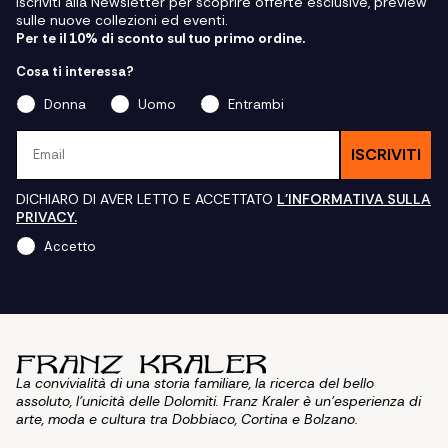
Iscriviti alla Newsletter per scoprire offerte esclusive, preview
sulle nuove collezioni ed eventi.
Per te il 10% di sconto sul tuo primo ordine.
Cosa ti interessa?
Donna
Uomo
Entrambi
Email
ISCRIVITI
DICHIARO DI AVER LETTO E ACCETTATO
L'INFORMATIVA SULLA
PRIVACY.
Accetto
La convivialità di una storia familiare, la ricerca del bello
assoluto, l'unicità delle Dolomiti. Franz Kraler è un'esperienza di
arte, moda e cultura tra Dobbiaco, Cortina e Bolzano.