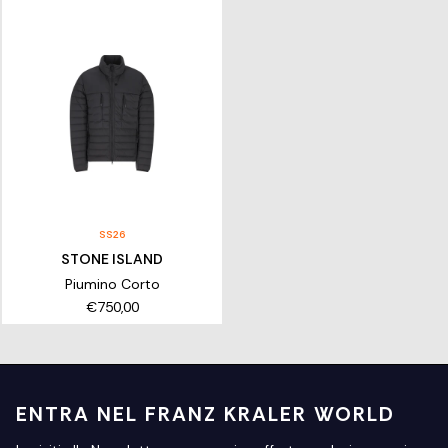
SS26
STONE ISLAND
Piumino Corto
€750,00
ENTRA NEL FRANZ KRALER WORLD