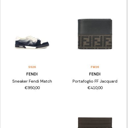
SS26
FW26
FENDI
FENDI
Sneaker Fendi Match
Portafoglio FF Jacquard
€950,00
€410,00