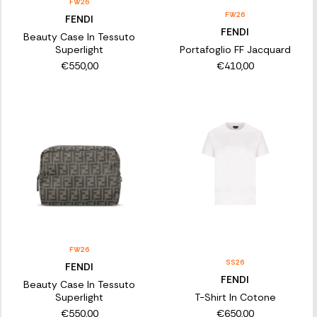
FW26
FW26
FENDI
FENDI
Beauty Case In Tessuto
Superlight
Portafoglio FF Jacquard
€550,00
€410,00
FW26
SS26
FENDI
FENDI
Beauty Case In Tessuto
Superlight
T-Shirt In Cotone
€550,00
€650,00