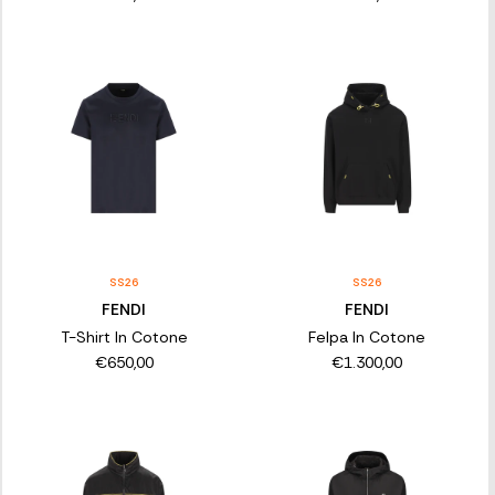
SS26
SS26
FENDI
FENDI
T-Shirt In Cotone
Felpa In Cotone
€650,00
€1.300,00