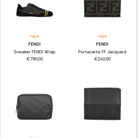
FW26
FW26
FENDI
FENDI
Sneaker FENDI Wrap
Portacarte FF Jacquard
€790,00
€240,00