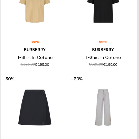
SS26
SS26
BURBERRY
BURBERRY
T-Shirt In Cotone
T-Shirt In Cotone
€325,00
€325,00
€195,00
€195,00
- 30%
- 30%