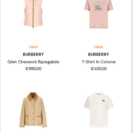
FW26
FW26
BURBERRY
BURBERRY
Gilet Cheswick Ripiegabile
T-Shirt In Cotone
€990,00
€455,00