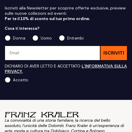
Iscriviti alla Newsletter per scoprire offerte esclusive, preview
sulle nuove collezioni ed eventi.
Per te il 10% di sconto sul tuo primo ordine.
Cosa ti interessa?
Donna
Uomo
Entrambi
Email
ISCRIVITI
DICHIARO DI AVER LETTO E ACCETTATO
L'INFORMATIVA SULLA
PRIVACY.
Accetto
La convivialità di una storia familiare, la ricerca del bello
assoluto, l'unicità delle Dolomiti. Franz Kraler è un'esperienza di
arte, moda e cultura tra Dobbiaco, Cortina e Bolzano.