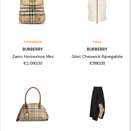
EVERGREEN
FW26
BURBERRY
BURBERRY
Zaino Horseshoe Mini
Gilet Cheswick Ripiegabile
€1.090,00
€990,00