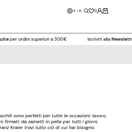
0
IT / €
ite
per ordini superiori a 300€
Iscriviti alla
Newsletter
schili sono perfetti per tutte le occasioni: lavoro,
irmati: da zainetti in pelle per tutti i giorni,
anz Kraler trovi tutto ciò di cui hai bisogno.