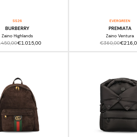
SS26
EVERGREEN
BURBERRY
PREMIATA
Zaino Highlands
Zaino Ventura
.450,00
€1.015,00
€360,00
€216,