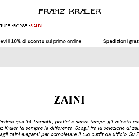
TURE
BORSE
SALDI
i il
10% di sconto
sul primo ordine
Spedizioni gratu
ZAINI
sima qualità. Versatili, pratici e senza tempo, gli zainetti ma
aler fa sempre la differenza. Scegli fra la selezione di zaini f
li zaini eleganti per completare il tuo outfit da ufficio. Su Fr