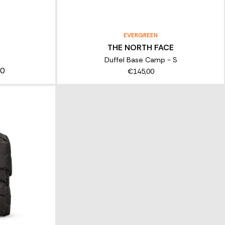
EVERGREEN
THE NORTH FACE
Duffel Base Camp - S
00
€145,00