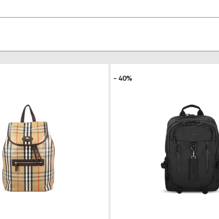
- 40%