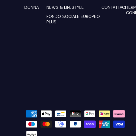
DONNA
NEWS & LIFESTYLE
CONTATTACI
TERM
COND
FONDO SOCIALE EUROPEO
PLUS