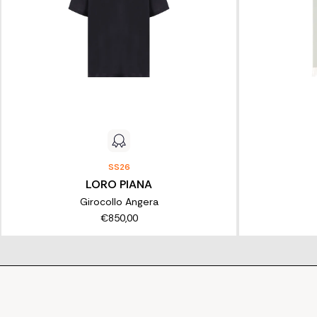
SS26
LORO PIANA
Girocollo Angera
€850,00