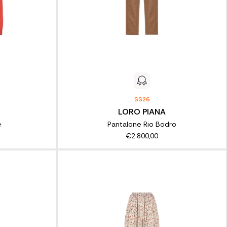
SS26
LORO PIANA
e
Pantalone Rio Bodro
€2.800,00