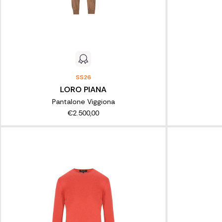
SS26
LORO PIANA
Pantalone Viggiona
€2.500,00