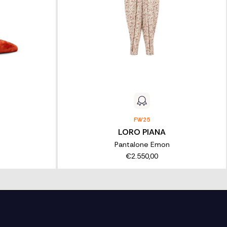
FW25
LORO PIANA
Pantalone Emon
€2.550,00