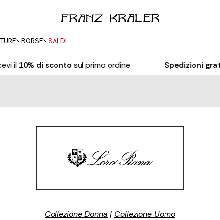
TURE
BORSE
SALDI
i il
10% di sconto
sul primo ordine
Spedizioni gratu
Collezione Donna
|
Collezione Uomo