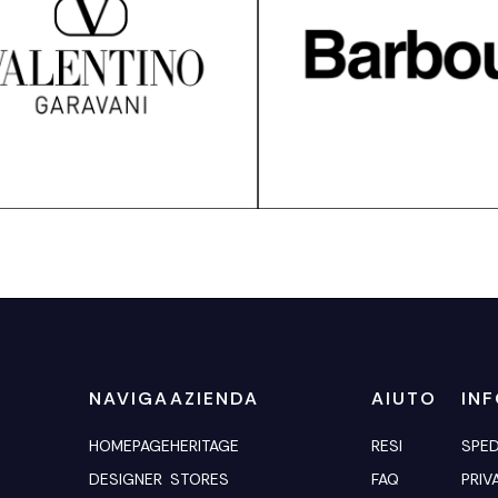
NAVIGA
AZIENDA
AIUTO
IN
HOMEPAGE
HERITAGE
RESI
SPED
DESIGNER
STORES
FAQ
PRIV