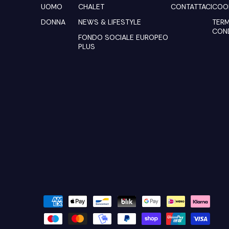
UOMO
CHALET
CONTATTACI
COOK
DONNA
NEWS & LIFESTYLE
TERM
COND
FONDO SOCIALE EUROPEO
PLUS