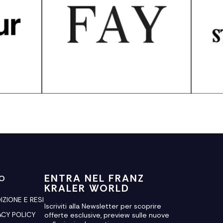
ENTRA NEL FRANZ
FO
KRALER WORLD
IZIONE E RESI
Iscriviti alla Newsletter per scoprire
ACY POLICY
offerte esclusive, preview sulle nuove