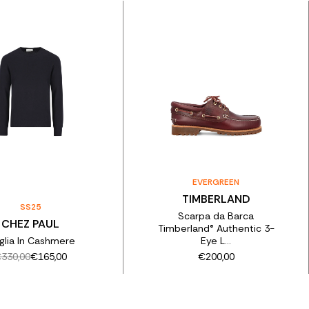
EVERGREEN
TIMBERLAND
SS25
Scarpa da Barca
CHEZ PAUL
Timberland® Authentic 3-
glia In Cashmere
Eye L...
330,00
€165,00
€200,00