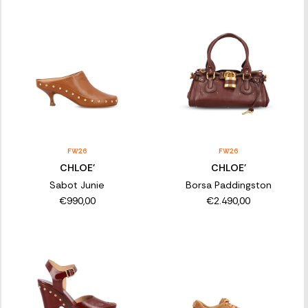
FW26
FW26
CHLOE'
CHLOE'
Sabot Junie
Borsa Paddingston
€990,00
€2.490,00