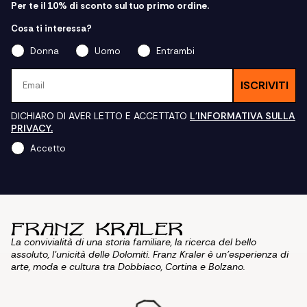
Per te il 10% di sconto sul tuo primo ordine.
Cosa ti interessa?
Donna
Uomo
Entrambi
Email
ISCRIVITI
DICHIARO DI AVER LETTO E ACCETTATO
L'INFORMATIVA SULLA
PRIVACY.
Accetto
La convivialità di una storia familiare, la ricerca del bello
assoluto, l'unicità delle Dolomiti. Franz Kraler è un'esperienza di
arte, moda e cultura tra Dobbiaco, Cortina e Bolzano.