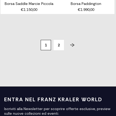
Borsa Saddle Marcie Piccola
Borsa Paddington
€1.150,00
€1.990,00
1
2
ENTRA NEL FRANZ KRALER WORLD
Iscriviti alla Newsletter per scoprire offerte esclusive, preview
sulle nuove collezioni ed eventi.