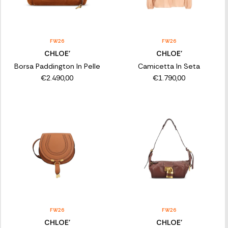
FW26
FW26
CHLOE'
CHLOE'
Borsa Paddington In Pelle
Camicetta In Seta
€2.490,00
€1.790,00
FW26
FW26
CHLOE'
CHLOE'