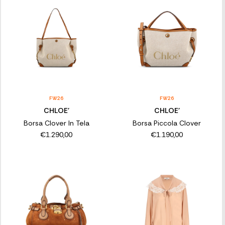
FW26
FW26
CHLOE'
CHLOE'
Borsa Clover In Tela
Borsa Piccola Clover
€1.290,00
€1.190,00