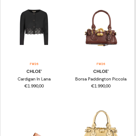
FW26
FW26
CHLOE'
CHLOE'
Cardigan In Lana
Borsa Paddington Piccola
€1.990,00
€1.990,00