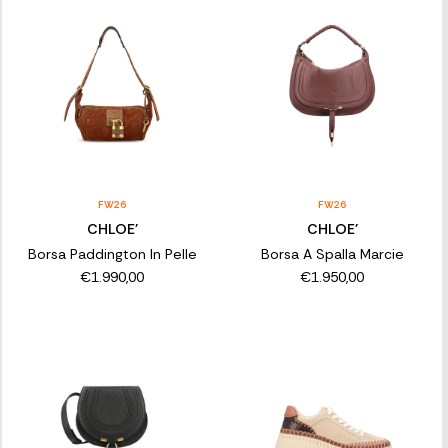
FW26
FW26
CHLOE'
CHLOE'
Borsa Paddington In Pelle
Borsa A Spalla Marcie
€1.990,00
€1.950,00