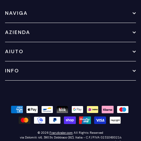
NAVIGA
AZIENDA
AIUTO
INFO
© 2026
Franzkraler.com
All Rights Reserved
via Dolomiti 46, 39034 Dobbiaco (BZ), Italia - C.F./P.IVA 02310600214