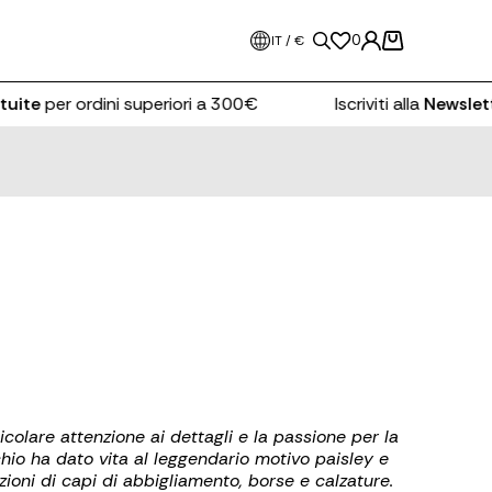
0
IT / €
tuite
per ordini superiori a 300€
Iscriviti alla
Newslett
icolare attenzione ai dettagli e la passione per la
rchio ha dato vita al leggendario motivo paisley e
zioni di capi di abbigliamento, borse e calzature.