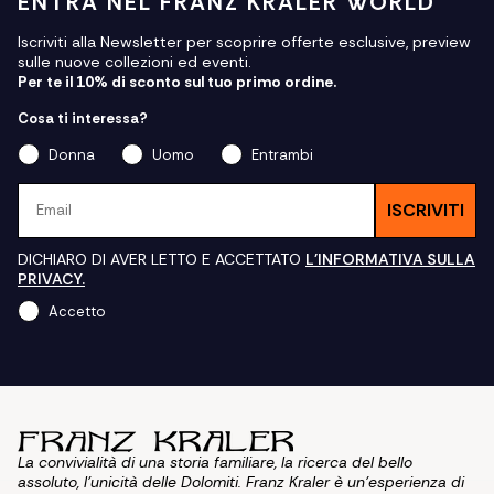
ENTRA NEL FRANZ KRALER WORLD
Iscriviti alla Newsletter per scoprire offerte esclusive, preview
sulle nuove collezioni ed eventi.
Per te il 10% di sconto sul tuo primo ordine.
Cosa ti interessa?
Donna
Uomo
Entrambi
Email
ISCRIVITI
DICHIARO DI AVER LETTO E ACCETTATO
L'INFORMATIVA SULLA
PRIVACY.
Accetto
La convivialità di una storia familiare, la ricerca del bello
assoluto, l'unicità delle Dolomiti. Franz Kraler è un'esperienza di