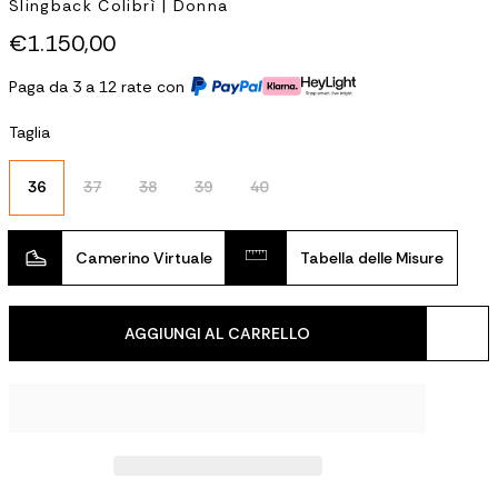
Slingback Colibrì | Donna
€1.150,00
Paga da 3 a 12 rate con
Taglia
36
37
38
39
40
Camerino Virtuale
Tabella delle Misure
AGGIUNGI AL CARRELLO