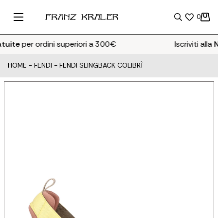
0
tuite
per ordini superiori a 300€
Iscriviti alla
Ne
HOME
-
FENDI
-
FENDI SLINGBACK COLIBRÌ