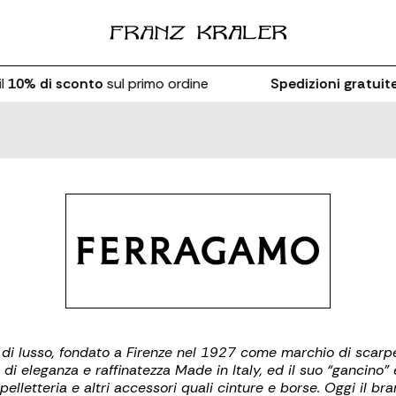
10% di sconto
sul primo ordine
Spedizioni gratuite
di lusso, fondato a Firenze nel 1927 come marchio di scarpe e
di eleganza e raffinatezza Made in Italy, ed il suo “gancino” 
elletteria e altri accessori quali cinture e borse. Oggi il br