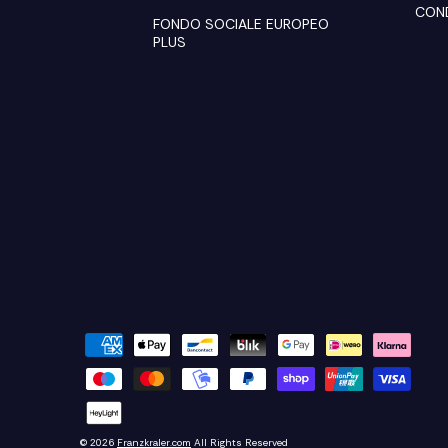
COND
FONDO SOCIALE EUROPEO
PLUS
© 2026
Franzkraler.com
All Rights Reserved