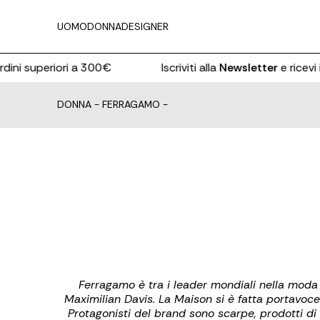
UOMO
DONNA
DESIGNER
dini superiori a 300€
Iscriviti alla
Newsletter
e ricevi il
DONNA
-
FERRAGAMO
-
Ferragamo è tra i leader mondiali nella moda 
Maximilian Davis. La Maison si è fatta portavoce 
Protagonisti del brand sono scarpe, prodotti di p