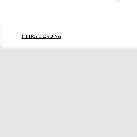
qualità, una 
FILTRA E ORDINA