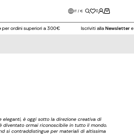
0
IT / €
per ordini superiori a 300€
Iscriviti alla
Newsletter
e r
leganti, è oggi sotto la direzione creativa di
è diventato ormai riconoscibile in tutto il mondo.
and si contraddistingue per materiali di altissima