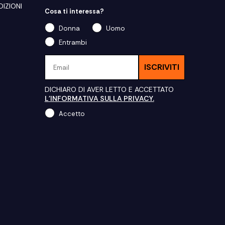
IZIONI
Cosa ti interessa?
Donna
Uomo
Entrambi
Email
ISCRIVITI
DICHIARO DI AVER LETTO E ACCETTATO
L'INFORMATIVA SULLA PRIVACY.
Accetto