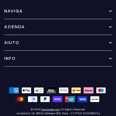
NAVIGA
AZIENDA
AIUTO
INFO
© 2026
Franzkraler.com
All Rights Reserved
via Dolomiti 46, 39034 Dobbiaco (BZ), Italia - C.F./P.IVA 02310600214